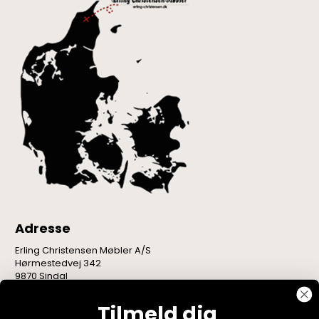
Adresse
Erling Christensen Møbler A/S
Hørmestedvej 342
9870 Sindal
CVR: 75082517
Tilmeld dig