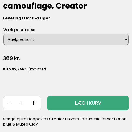
camouflage, Creator
Leveringstid: 0-3 uger
Vælg størrelse
369
kr.
-
+
LÆG I KURV
Sengetøj fra Hoppekids Creator univers i de fineste farver i Orion
blue & Muted Clay