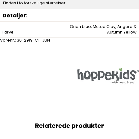
Findes i to forskellige størrelser.
Orion blue, Muted Clay, Angora &
Farve:
Autumn Yellow
Varenr.:
36-2919-CT-JUN
Relaterede produkter