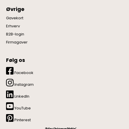
Øvrige
Gavekort
Erhverv
B2B-login
Firmagaver
Følg os
Facebook
Instagram
LinkedIn
YouTube
Pinterest