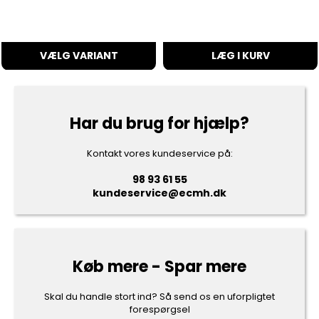
VÆLG VARIANT
LÆG I KURV
Har du brug for hjælp?
Kontakt vores kundeservice på:
98 93 61 55
kundeservice@ecmh.dk
Køb mere - Spar mere
Skal du handle stort ind? Så send os en uforpligtet
forespørgsel