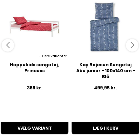
Flere varianter
Hoppekids sengetøj,
Kay Bojesen Sengetøj
Princess
Abe junior - 100x140 cm -
Blå
369
kr.
499,95
kr.
VÆLG VARIANT
LÆG I KURV