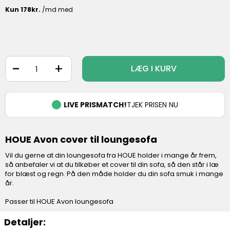
-
+
LÆG I KURV
LIVE PRISMATCH!
TJEK PRISEN NU
HOUE Avon cover til loungesofa
Vil du gerne at din loungesofa fra HOUE holder i mange år frem,
så anbefaler vi at du tilkøber et cover til din sofa, så den står i læ
for blæst og regn. På den måde holder du din sofa smuk i mange
år.
Passer til HOUE Avon loungesofa