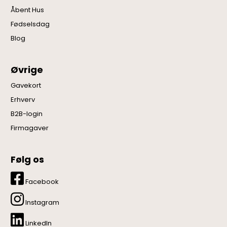
Åbent Hus
Fødselsdag
Blog
Øvrige
Gavekort
Erhverv
B2B-login
Firmagaver
Følg os
Facebook
Instagram
LinkedIn