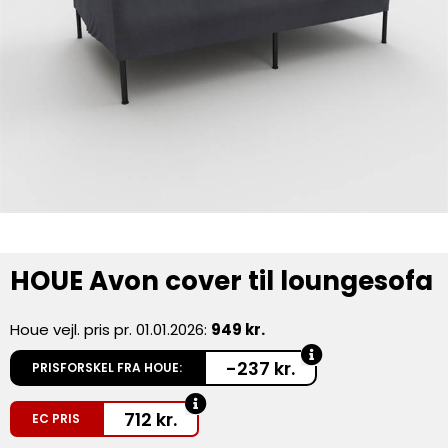
HOUE Avon cover til loungesofa
Houe vejl. pris pr. 01.01.2026:
949 kr.
-237 kr.
PRISFORSKEL FRA HOUE:
712
kr.
EC PRIS