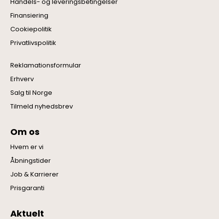
Handels- og leveringsbetingelser
Finansiering
Cookiepolitik
Privatlivspolitik
Reklamationsformular
Erhverv
Salg til Norge
Tilmeld nyhedsbrev
Om os
Hvem er vi
Åbningstider
Job & Karrierer
Prisgaranti
Aktuelt