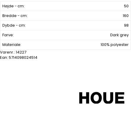
Højde - cm:
50
Bredde - cm:
160
Dybde - cm:
98
Farve:
Dark grey
Materiale:
100% polyester
Varenr.:
14227
Ean: 5714098024514