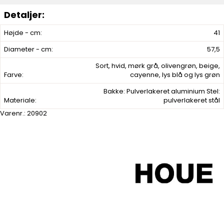
Højde - cm:
41
Diameter - cm:
57,5
Sort, hvid, mørk grå, olivengrøn, beige,
Farve:
cayenne, lys blå og lys grøn
Bakke: Pulverlakeret aluminium Stel:
Materiale:
pulverlakeret stål
Varenr.:
20902