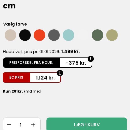
cm
Vælg farve
Houe vejl. pris pr. 01.01.2026:
1.499 kr.
-375 kr.
PRISFORSKEL FRA HOUE:
1.124
kr.
EC PRIS
-
+
LÆG I KURV