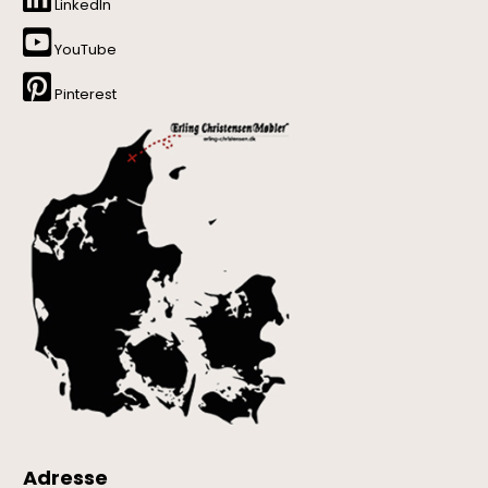
LinkedIn
YouTube
Pinterest
Adresse