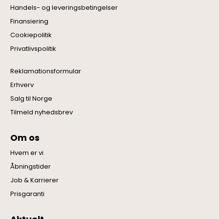
Handels- og leveringsbetingelser
Finansiering
Cookiepolitik
Privatlivspolitik
Reklamationsformular
Erhverv
Salg til Norge
Tilmeld nyhedsbrev
Om os
Hvem er vi
Åbningstider
Job & Karrierer
Prisgaranti