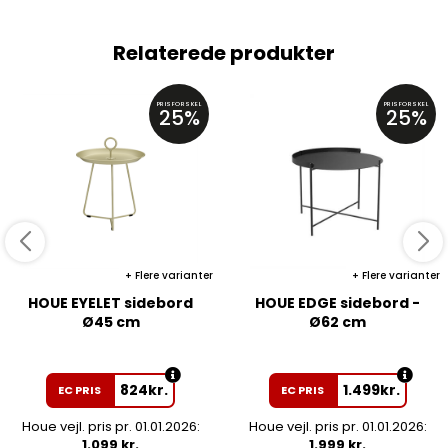
Relaterede produkter
PRISFORSKEL
PRISFORSKEL
25%
25%
Flere varianter
Flere varianter
HOUE EYELET sidebord
HOUE EDGE sidebord -
Ø45 cm
Ø62 cm
824
kr.
1.499
kr.
EC PRIS
EC PRIS
Houe vejl. pris pr. 01.01.2026:
Houe vejl. pris pr. 01.01.2026:
1.099 kr.
1.999 kr.