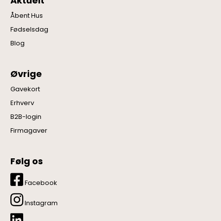
Aktuelt
Åbent Hus
Fødselsdag
Blog
Øvrige
Gavekort
Erhverv
B2B-login
Firmagaver
Følg os
Facebook
Instagram