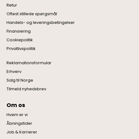
Retur
Oftest stillede spørgsmål
Handels- og leveringsbetingelser
Finansiering
Cookiepolitik
Privatlivspolitik
Reklamationsformular
Erhverv
Salg til Norge
Tilmeld nyhedsbrev
Om os
Hvem er vi
Åbningstider
Job & Karrierer