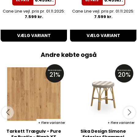
Cane Line vejl. pris pr. 01.11.2025:
Cane Line vejl. pris pr. 01.11.2025:
7.599 kr.
7.599 kr.
VÆLG VARIANT
VÆLG VARIANT
Andre købte også
PRISFORSKEL
PRISFORSKEL
21%
20%
Flere varianter
Flere varianter
Tarkett Trægulv - Pure
Sika Design Simone