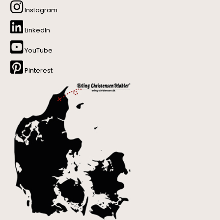
Instagram
LinkedIn
YouTube
Pinterest