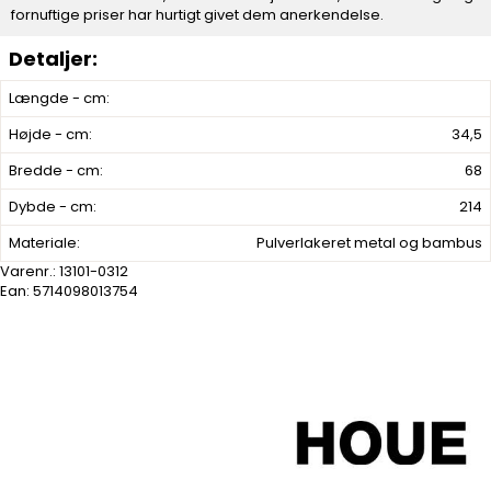
fornuftige priser har hurtigt givet dem anerkendelse.
Længde - cm:
Højde - cm:
34,5
Bredde - cm:
68
Dybde - cm:
214
Materiale:
Pulverlakeret metal og bambus
Varenr.:
13101-0312
Ean: 5714098013754