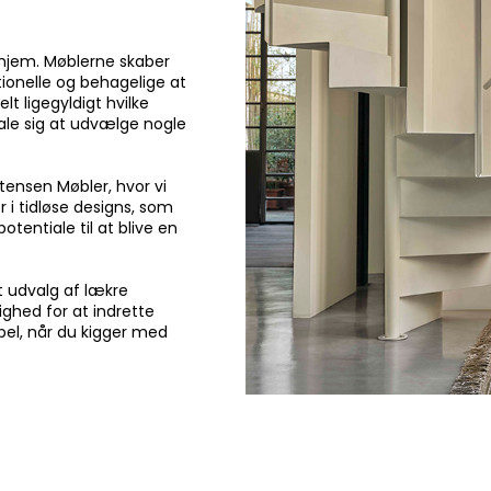
t hjem. Møblerne skaber
ionelle og behagelige at
elt ligegyldigt hvilke
tale sig at udvælge nogle
tensen Møbler, hvor vi
 i tidløse designs, som
tentiale til at blive en
t udvalg af lækre
ighed for at indrette
møbel, når du kigger med