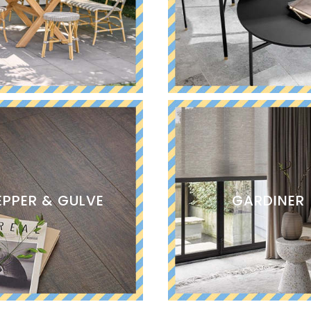
PPER & GULVE
GARDINER