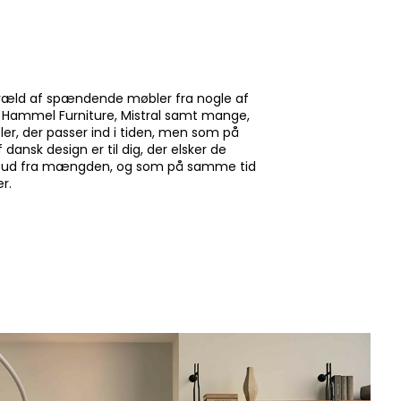
 et væld af spændende møbler fra nogle af
e, Hammel Furniture, Mistral samt mange,
er, der passer ind i tiden, men som på
ansk design er til dig, der elsker de
er sig ud fra mængden, og som på samme tid
er.