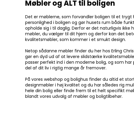
Møbler og ALT til boligen
Det er møblerne, som forvandler boligen til et tryg
personlighed i boligen og gør husets rum både funkt
opholde sig i til daglig. Derfor er det naturligvis ikke h
møbler, du vælger til dit hjem og derfor kan det be
kvalitetsmøbler, som kommer i et smukt design.
Netop sådanne møbler finder du her hos Erling Chris
gør en dyd ud af at levere slidstærke kvalitetsmøbler
passer perfekt ind i den moderne bolig, og som har po
del af dit liv i rigtig mange år fremover.
På vores webshop og bolighus finder du altid et stor
designmøbler i høj kvalitet og du har således rig mul
hele din bolig eller finde frem til et helt specifikt 
blandt vores udvalg af møbler og boligtilbehør.