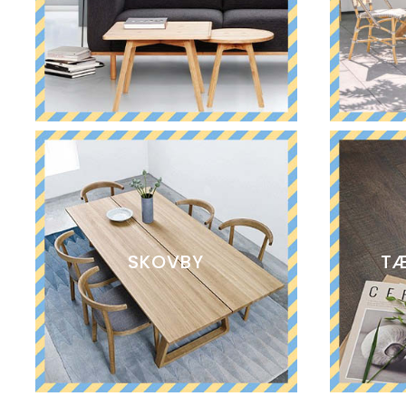
SKOVBY
TÆ