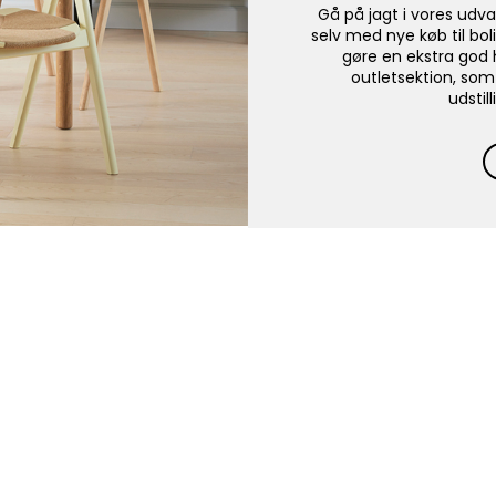
Gå på jagt i vores udva
selv med nye køb til bol
gøre en ekstra god 
outletsektion, som
udstil