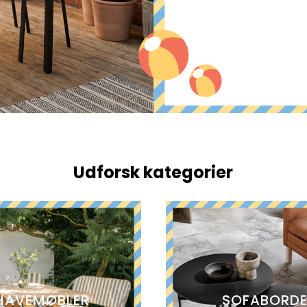
Udforsk kategorier
HAVEMØBLER
SOFABORD