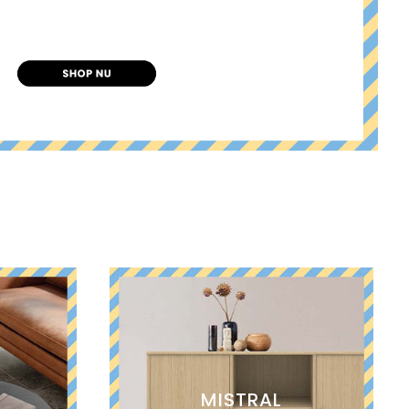
E
MISTRAL