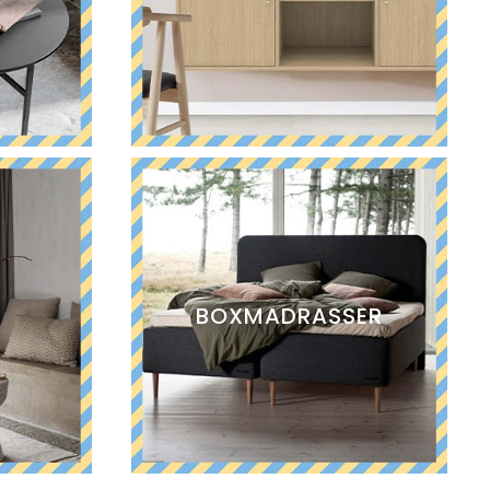
BOXMADRASSER