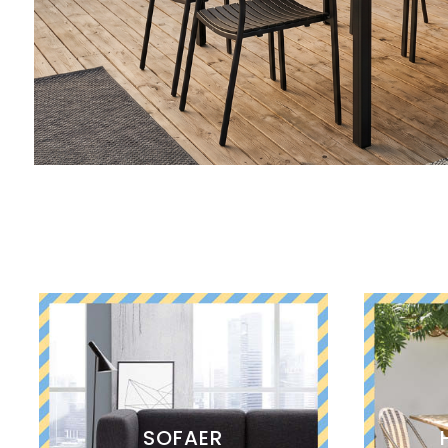
SOFAER