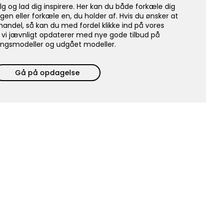
lg og lad dig inspirere. Her kan du både forkæle dig
igen eller forkæle en, du holder af. Hvis du ønsker at
handel, så kan du med fordel klikke ind på vores
 vi jævnligt opdaterer med nye gode tilbud på
lingsmodeller og udgået modeller.
Gå på opdagelse