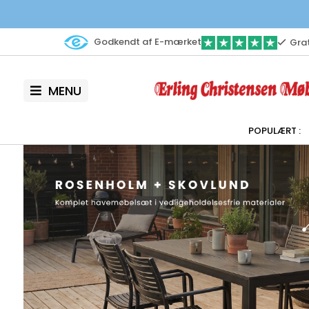
Godkendt af E-mærket
Grat
MENU