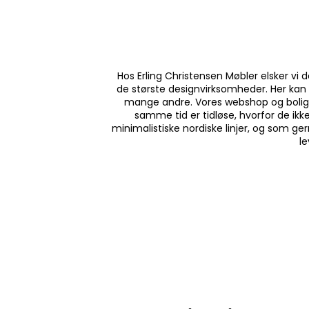
Hos Erling Christensen Møbler elsker vi 
de største designvirksomheder. Her kan 
mange andre. Vores webshop og bolighu
samme tid er tidløse, hvorfor de ikk
minimalistiske nordiske linjer, og som ge
le