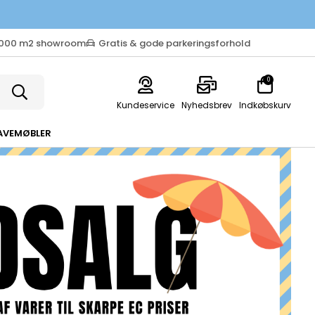
.000 m2 showroom
Gratis & gode parkeringsforhold
0
Kundeservice
Nyhedsbrev
Indkøbskurv
AVEMØBLER