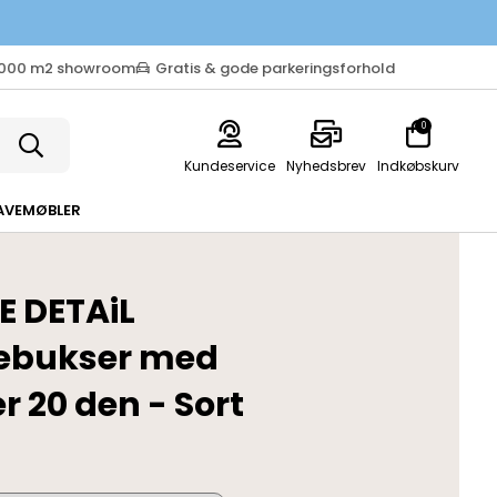
.000 m2 showroom
Gratis & gode parkeringsforhold
0
Kundeservice
Nyhedsbrev
Indkøbskurv
AVEMØBLER
E DETAiL
ebukser med
r 20 den - Sort