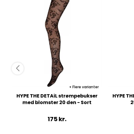
Flere varianter
HYPE THE DETAiL strømpebukser
HYPE TH
med blomster 20 den - Sort
2
175
kr.