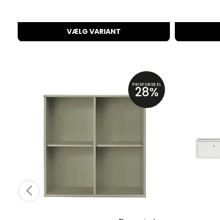
VÆLG VARIANT
PRISFORSKEL
28%