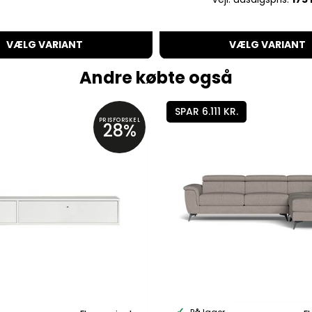
VÆLG VARIANT
VÆLG VARIANT
Andre købte også
SPAR 6.111 KR.
PRISFORSKEL
28%