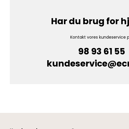
Har du brug for 
Kontakt vores kundeservice p
98 93 61 55
kundeservice@e