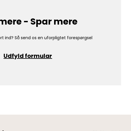
mere - Spar mere
rt ind? Så send os en uforpligtet forespørgsel
Udfyld formular