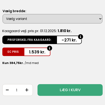
Vælg bredde:
Kaagaard vejl. pris pr. 01.12.2025:
1.810 kr.
-271 kr.
PRISFORSKEL FRA KAAGAARD:
1.539
kr.
EC PRIS
-
+
LÆG I KURV