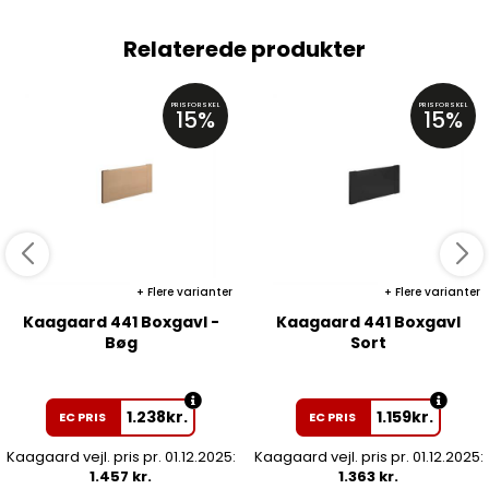
Relaterede produkter
PRISFORSKEL
PRISFORSKEL
15%
15%
Flere varianter
Flere varianter
Kaagaard 441 Boxgavl -
Kaagaard 441 Boxgavl
Bøg
Sort
1.238
kr.
1.159
kr.
EC PRIS
EC PRIS
Kaagaard vejl. pris pr. 01.12.2025:
Kaagaard vejl. pris pr. 01.12.2025:
1.457 kr.
1.363 kr.