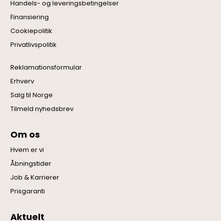
Handels- og leveringsbetingelser
Finansiering
Cookiepolitik
Privatlivspolitik
Reklamationsformular
Erhverv
Salg til Norge
Tilmeld nyhedsbrev
Om os
Hvem er vi
Åbningstider
Job & Karrierer
Prisgaranti
Aktuelt