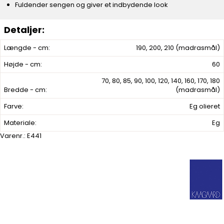
Fuldender sengen og giver et indbydende look
Længde - cm:
190, 200, 210 (madrasmål)
Højde - cm:
60
70, 80, 85, 90, 100, 120, 140, 160, 170, 180
Bredde - cm:
(madrasmål)
Farve:
Eg olieret
Materiale:
Eg
Varenr.:
E441