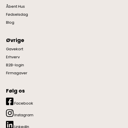
Åbent Hus
Fødselsdag
Blog
Øvrige
Gavekort
Erhverv
B2B-login
Firmagaver
Følg os
Facebook
Instagram
LinkedIn