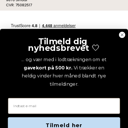
CVR: 75082517
Tilmeld dig
nyhedsbrevet
🤍
... og vær med i lodtrækningen om et
gavekort på 500 kr.
Vi trækker en
heldig vinder hver måned blandt nye
tilmeldinger.
Email
Tilmeld her