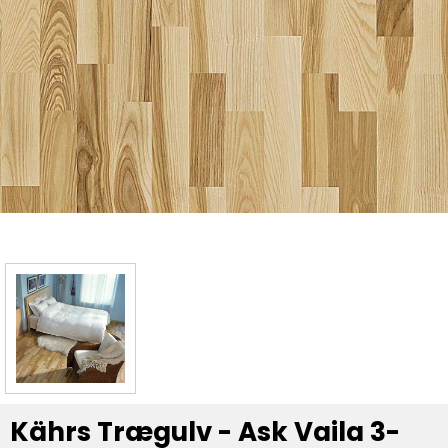
Kährs Trægulv - Ask Vaila 3-