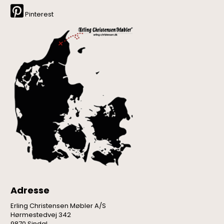
Pinterest
Adresse
Erling Christensen Møbler A/S
Hørmestedvej 342
9870 Sindal