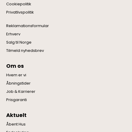
Cookiepolitik
Privatlivspolitik
Reklamationsformular
Erhverv
Salg til Norge
Tilmeld nyhedsbrev
Om os
Hvem er vi
Åbningstider
Job & Karrierer
Prisgaranti
Aktuelt
Åbent Hus