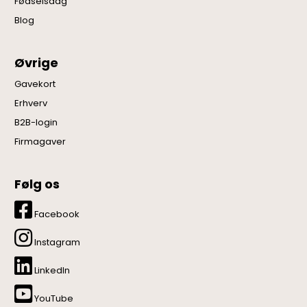
Fødselsdag
Blog
Øvrige
Gavekort
Erhverv
B2B-login
Firmagaver
Følg os
Facebook
Instagram
LinkedIn
YouTube