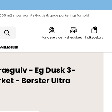
.000 m2 showroom
Gratis & gode parkeringsforhold
0
Kundeservice
Nyhedsbrev
Indkøbskurv
AVEMØBLER
rægulv - Eg Dusk 3-
ket - Børster Ultra