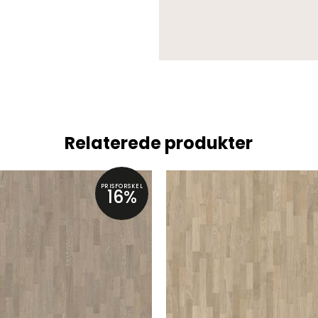
Relaterede produkter
PRISFORSKEL
16%