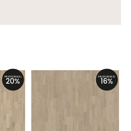
PRISFORSKEL
PRISFORSKEL
20%
16%