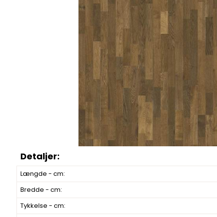
Længde - cm:
Bredde - cm:
Tykkelse - cm: