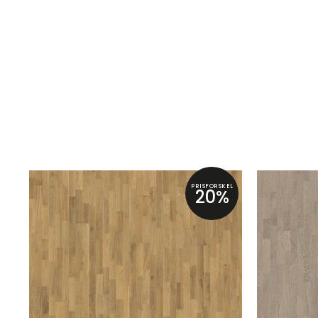
PRISFORSKEL
20%