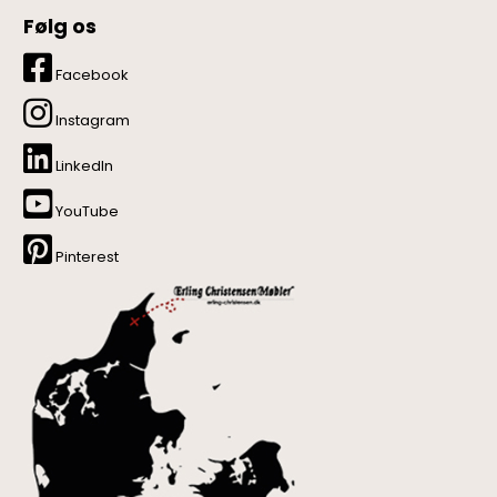
Følg os
Facebook
Instagram
LinkedIn
YouTube
Pinterest