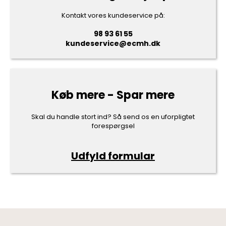
Kontakt vores kundeservice på:
98 93 61 55
kundeservice@ecmh.dk
Køb mere - Spar mere
Skal du handle stort ind? Så send os en uforpligtet
forespørgsel
Udfyld formular