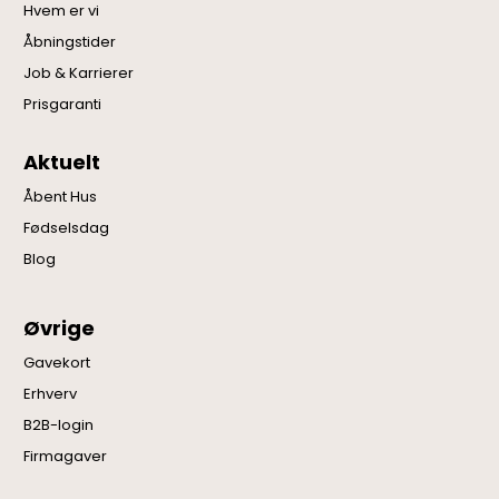
Hvem er vi
Åbningstider
Job & Karrierer
Prisgaranti
Aktuelt
Åbent Hus
Fødselsdag
Blog
Øvrige
Gavekort
Erhverv
B2B-login
Firmagaver