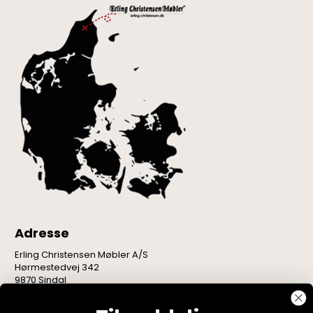
Adresse
Erling Christensen Møbler A/S
Hørmestedvej 342
9870 Sindal
CVR: 75082517