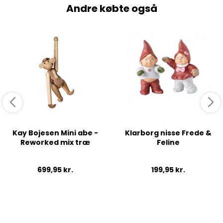
Andre købte også
Kay Bojesen Mini abe -
Klarborg nisse Frede &
Reworked mix træ
Feline
699,95
kr.
199,95
kr.