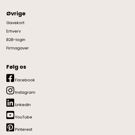
Øvrige
Gavekort
Erhverv
B2B-login
Firmagaver
Følg os
Facebook
Instagram
LinkedIn
YouTube
Pinterest