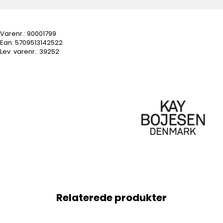
Varenr.:
90001799
Ean: 5709513142522
Lev. varenr.:
39252
Relaterede produkter