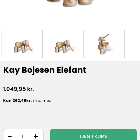
Kay Bojesen Elefant
1.049,95
kr.
-
+
LÆG I KURV