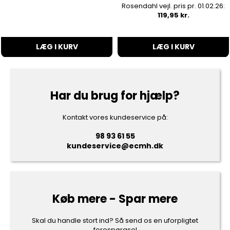
Rosendahl vejl. pris pr. 01.02.26:
119,95 kr.
LÆG I KURV
LÆG I KURV
Har du brug for hjælp?
Kontakt vores kundeservice på:
98 93 61 55
kundeservice@ecmh.dk
Køb mere - Spar mere
Skal du handle stort ind? Så send os en uforpligtet
forespørgsel