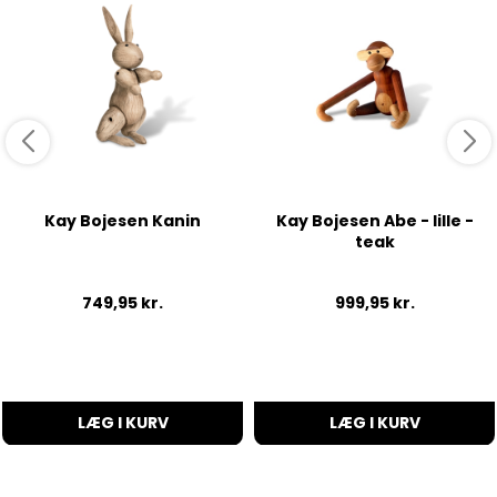
Kay Bojesen Kanin
Kay Bojesen Abe - lille -
teak
749,95
kr.
999,95
kr.
LÆG I KURV
LÆG I KURV