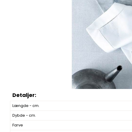
Længde - cm.
Dybde - cm.
Farve