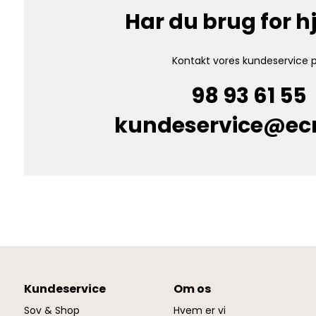
Har du brug for 
Kontakt vores kundeservice p
98 93 61 55
kundeservice@e
Kundeservice
Om os
Sov & Shop
Hvem er vi