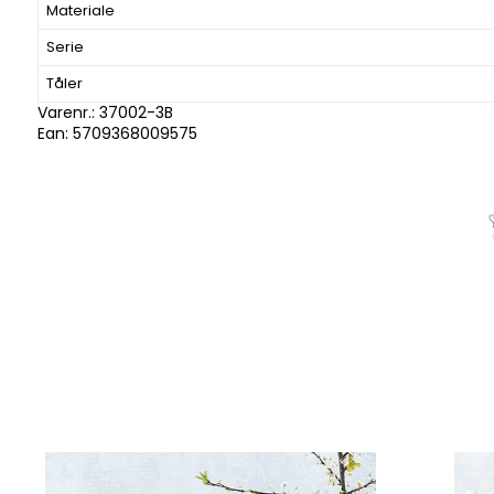
Materiale
Serie
Tåler
Varenr.:
37002-3B
Ean: 5709368009575