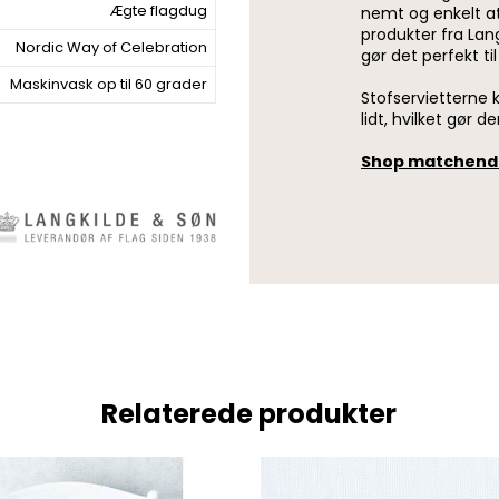
Ægte flagdug
nemt og enkelt at 
produkter fra Langk
Nordic Way of Celebration
gør det perfekt til
Maskinvask op til 60 grader
Stofservietterne 
lidt, hvilket gør 
Shop matchende 
Relaterede produkter