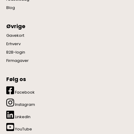
Blog
Øvrige
Gavekort
Erhverv
B2B-login
Firmagaver
Følg os
Facebook
Instagram
LinkedIn
YouTube