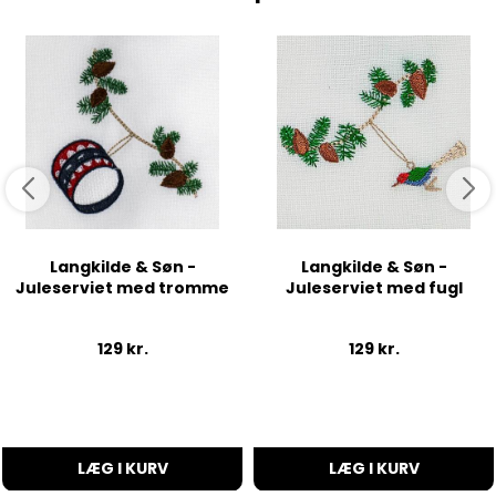
Langkilde & Søn -
Langkilde & Søn -
Juleserviet med tromme
Juleserviet med fugl
129
kr.
129
kr.
LÆG I KURV
LÆG I KURV