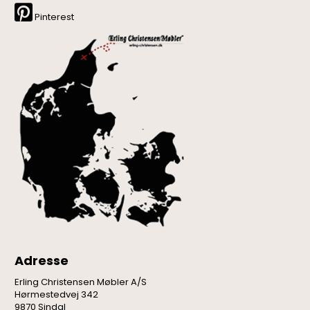
Pinterest
Adresse
Erling Christensen Møbler A/S
Hørmestedvej 342
9870 Sindal