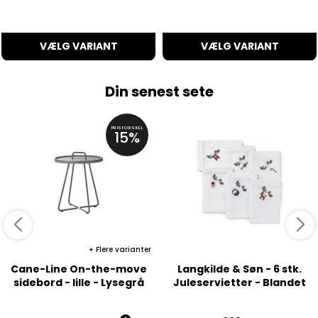
VÆLG VARIANT
VÆLG VARIANT
Din senest sete
PRISFORSKEL
15%
Flere varianter
Cane-Line On-the-move
Langkilde & Søn - 6 stk.
sidebord - lille - Lysegrå
Juleservietter - Blandet