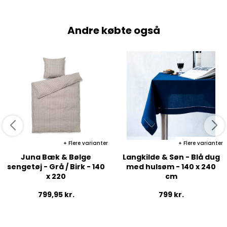
Andre købte også
Flere varianter
Flere varianter
Juna Bæk & Bølge
Langkilde & Søn - Blå dug
sengetøj - Grå / Birk - 140
med hulsøm - 140 x 240
x 220
cm
799,95
kr.
799
kr.