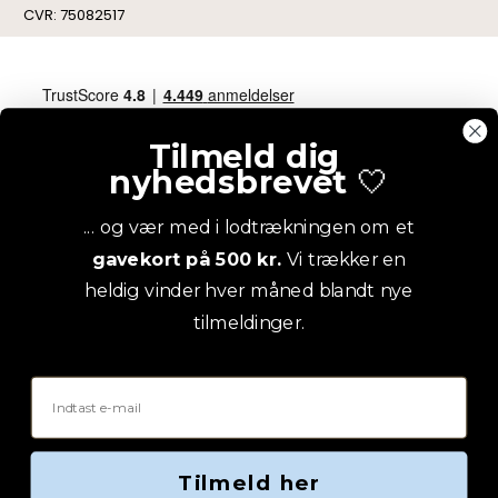
CVR: 75082517
Tilmeld dig
nyhedsbrevet
🤍
... og vær med i lodtrækningen om et
gavekort på 500 kr.
Vi trækker en
heldig vinder hver måned blandt nye
tilmeldinger.
Email
Tilmeld her