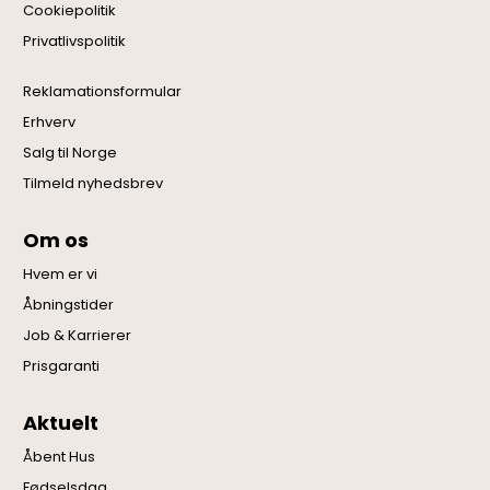
Cookiepolitik
Privatlivspolitik
Reklamationsformular
Erhverv
Salg til Norge
Tilmeld nyhedsbrev
Om os
Hvem er vi
Åbningstider
Job & Karrierer
Prisgaranti
Aktuelt
Åbent Hus
Fødselsdag