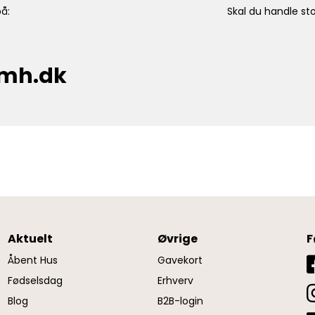
å:
Skal du handle sto
cmh.dk
Aktuelt
Øvrige
F
Åbent Hus
Gavekort
Fødselsdag
Erhverv
Blog
B2B-login