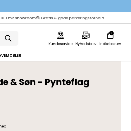
.000 m2 showroom
Gratis & gode parkeringsforhold
0
Kundeservice
Nyhedsbrev
Indkøbskurv
AVEMØBLER
de & Søn - Pynteflag