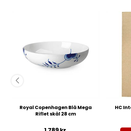
Royal Copenhagen Blå Mega
HC Int
Riflet skål 28 cm
1.789
kr.