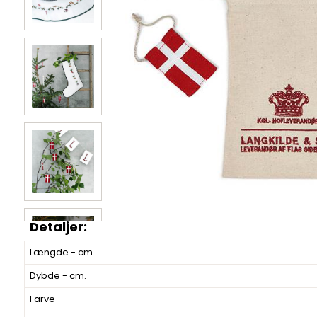
Længde - cm.
Dybde - cm.
Farve