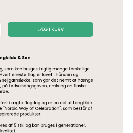
LÆG I KURV
angkilde & Søn
, som kan bruges i rigtig mange forskellige
rt eneste flag er lavet i hånden og
sejlgarnsløkke, som gør det nemt at hænge
, på fødselsdagsgaven, omkring en flaske
jerde.
ført i ægte flagdug og er en del af Langkilde
e "Nordic Way of Celebration", som består af
spirerede produkter.
res af 5 stk. og kan bruges i generationer,
kvalitet.