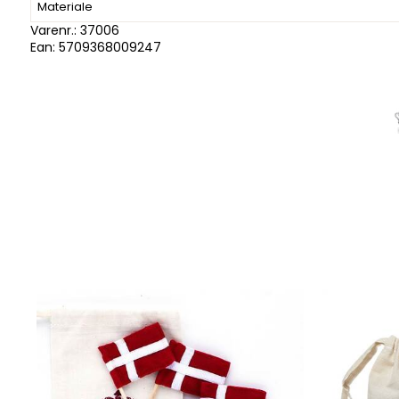
Materiale
Varenr.:
37006
Ean: 5709368009247