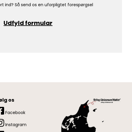
rt ind? Så send os en uforpligtet forespørgsel
Udfyld formular
ølg os
Facebook
Instagram