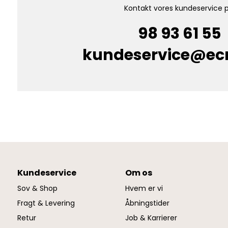
Kontakt vores kundeservice p
98 93 61 55
kundeservice@e
Kundeservice
Om os
Sov & Shop
Hvem er vi
Fragt & Levering
Åbningstider
Retur
Job & Karrierer