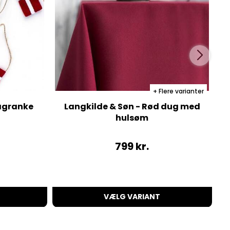
Flere varianter
lagranke
Langkilde & Søn - Rød dug med
hulsøm
799
kr.
VÆLG VARIANT