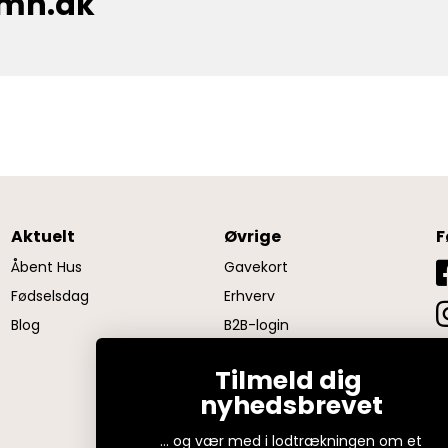
cmh.dk
Aktuelt
Øvrige
F
Åbent Hus
Gavekort
Fødselsdag
Erhverv
Blog
B2B-login
Firmagaver
Tilmeld dig
nyhedsbrevet
... og vær med i lodtrækningen om et