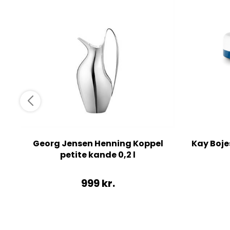
Georg Jensen Henning Koppel
Kay Bojes
petite kande 0,2 l
999
kr.