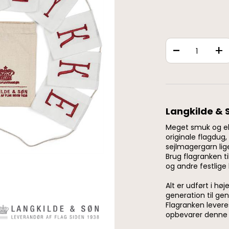
-
+
Langkilde & 
Meget smuk og el
originale flagdug
sejlmagergarn lig
Brug flagranken t
og andre festlige 
Alt er udført i høj
generation til gen
Flagranken levere
opbevarer denne s