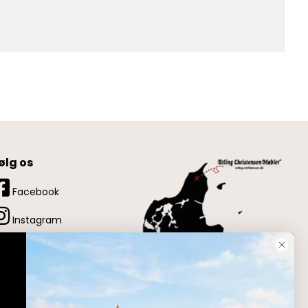
ølg os
Facebook
Instagram
LinkedIn
YouTube
Pinterest