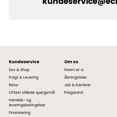
kundeservice@e
Kundeservice
Om os
Sov & Shop
Hvem er vi
Fragt & Levering
Åbningstider
Retur
Job & Karrierer
Oftest stillede spørgsmål
Prisgaranti
Handels- og
leveringsbetingelser
Finansiering