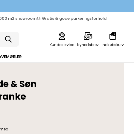
.000 m2 showroom
Gratis & gode parkeringsforhold
0
Kundeservice
Nyhedsbrev
Indkøbskurv
AVEMØBLER
de & Søn
eranke