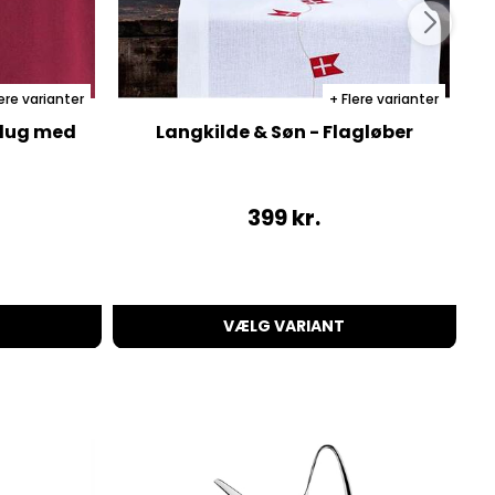
ere varianter
Flere varianter
 dug med
Langkilde & Søn - Flagløber
399
kr.
VÆLG VARIANT