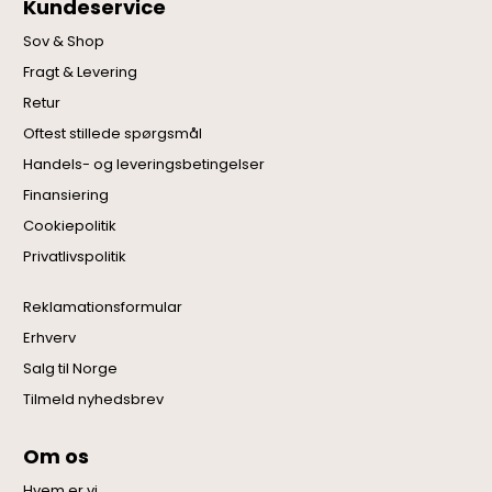
Kundeservice
Sov & Shop
Fragt & Levering
Retur
Oftest stillede spørgsmål
Handels- og leveringsbetingelser
Finansiering
Cookiepolitik
Privatlivspolitik
Reklamationsformular
Erhverv
Salg til Norge
Tilmeld nyhedsbrev
Om os
Hvem er vi