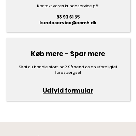
Kontakt vores kundeservice på:
98 93 61 55
kundeservice@ecmh.dk
Køb mere - Spar mere
Skal du handle stort ind? Så send os en uforpligtet
forespørgsel
Udfyld formular