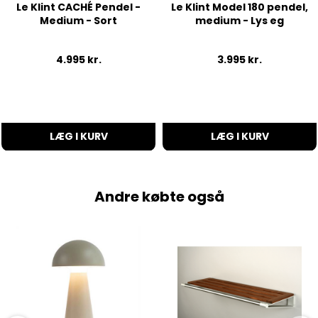
Le Klint CACHÉ Pendel -
Le Klint Model 180 pendel,
Medium - Sort
medium - Lys eg
4.995
kr.
3.995
kr.
LÆG I KURV
LÆG I KURV
Andre købte også