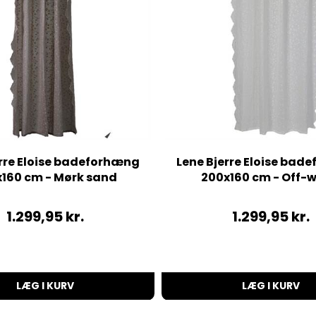
erre Eloise badeforhæng
Lene Bjerre Eloise bad
160 cm - Mørk sand
200x160 cm - Off-w
1.299,95
kr.
1.299,95
kr.
LÆG I KURV
LÆG I KURV