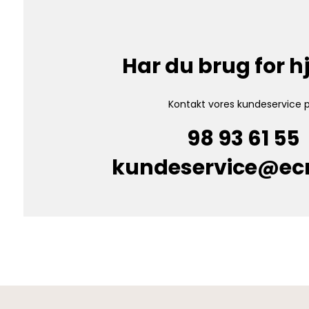
Har du brug for 
Kontakt vores kundeservice p
98 93 61 55
kundeservice@e