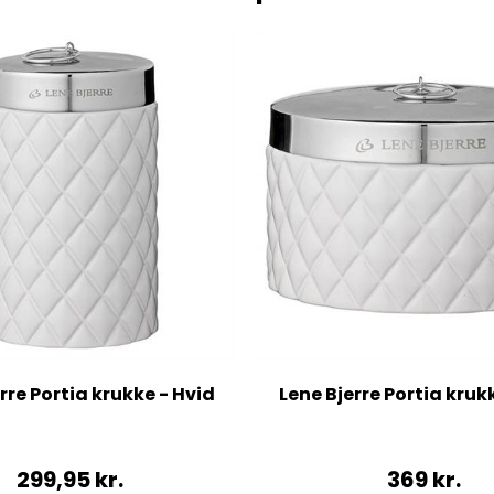
rre Portia krukke - Hvid
Lene Bjerre Portia kruk
299,95
kr.
369
kr.