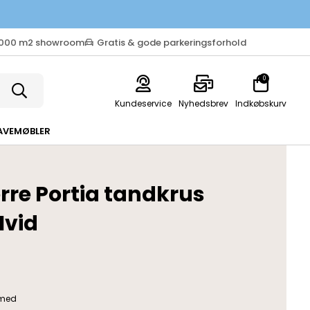
.000 m2 showroom
Gratis & gode parkeringsforhold
0
Kundeservice
Nyhedsbrev
Indkøbskurv
AVEMØBLER
erre Portia tandkrus
Hvid