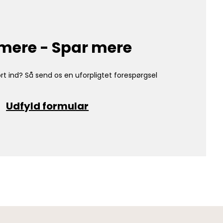
mere - Spar mere
rt ind? Så send os en uforpligtet forespørgsel
Udfyld formular