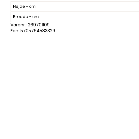
Højde - cm.
Bredde - cm.
Varenr.:
269701109
Ean: 5705764583329