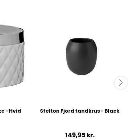
ke - Hvid
Stelton Fjord tandkrus - Black
149,95
kr.