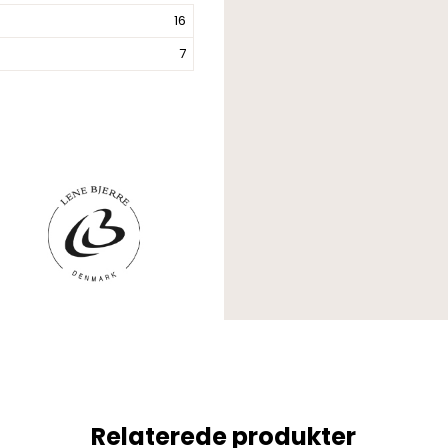
16
7
Relaterede produkter