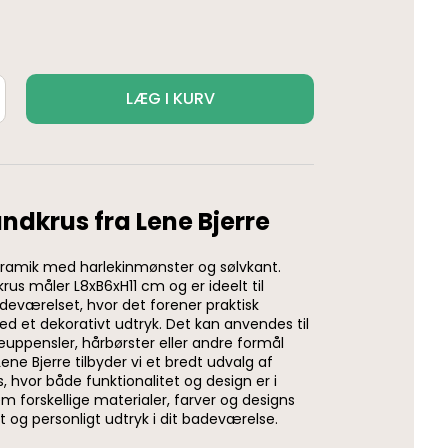
LÆG I KURV
ndkrus fra Lene Bjerre
eramik med harlekinmønster og sølvkant.
rus måler L8xB6xH11 cm og er ideelt til
eværelset, hvor det forener praktisk
 et dekorativt udtryk. Det kan anvendes til
uppensler, hårbørster eller andre formål
ene Bjerre tilbyder vi et bredt udvalg af
, hvor både funktionalitet og design er i
m forskellige materialer, farver og designs
t og personligt udtryk i dit badeværelse.