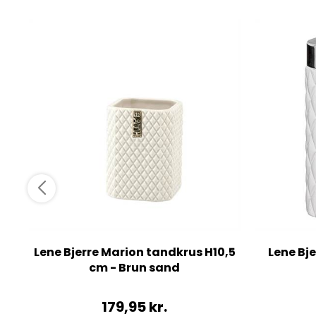
Lene Bjerre Marion tandkrus H10,5
Lene Bje
cm - Brun sand
179,95
kr.