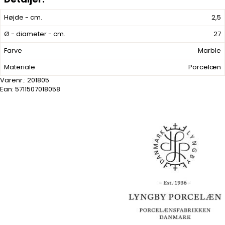
Højde - cm.
2,5
Ø - diameter - cm.
27
Farve
Marble
Materiale
Porcelæn
Varenr.:
201805
Ean: 5711507018058