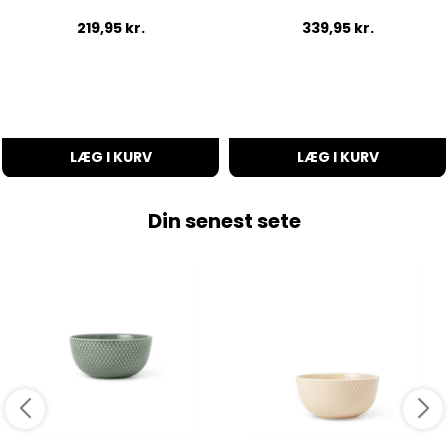
219,95
kr.
339,95
kr.
LÆG I KURV
LÆG I KURV
Din senest sete