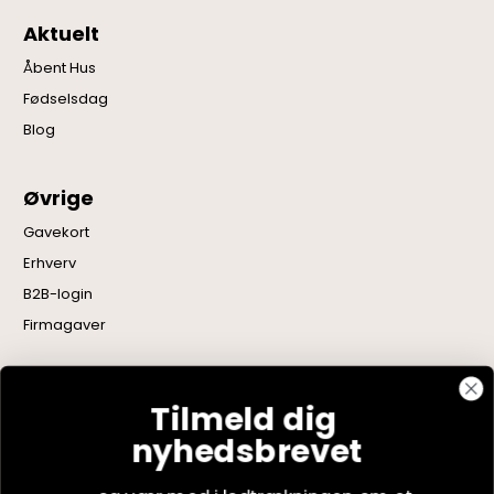
Aktuelt
Åbent Hus
Fødselsdag
Blog
Øvrige
Gavekort
Erhverv
B2B-login
Firmagaver
Følg os
Tilmeld dig
nyhedsbrevet
Facebook
Instagram