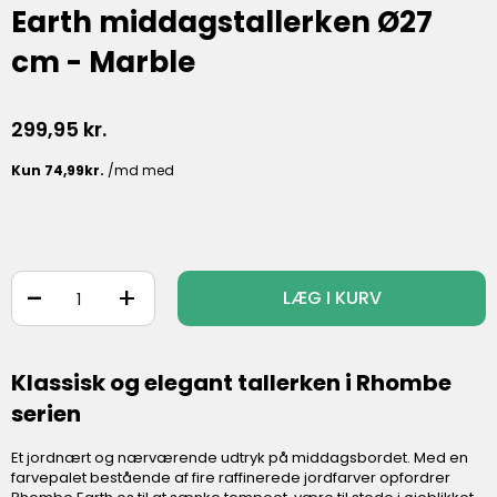
Earth middagstallerken Ø27
cm - Marble
299,95
kr.
-
+
LÆG I KURV
Klassisk og elegant tallerken i Rhombe
serien
Et jordnært og nærværende udtryk på middagsbordet. Med en
farvepalet bestående af fire raffinerede jordfarver opfordrer