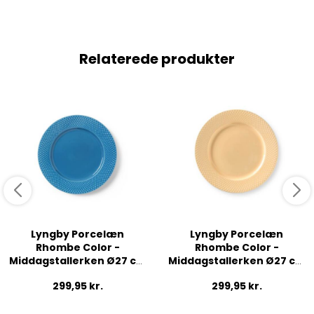
Relaterede produkter
Lyngby Porcelæn
Lyngby Porcelæn
Rhombe Color -
Rhombe Color -
Middagstallerken Ø27 cm
Middagstallerken Ø27 cm
- Blå
- Sand
299,95
kr.
299,95
kr.