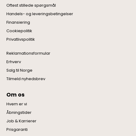
Oftest stillede spørgsmål
Handels- og leveringsbetingelser
Finansiering
Cookiepolitik
Privatlivspolitik
Reklamationsformular
Erhverv
Salg til Norge
Tilmeld nyhedsbrev
Om os
Hvem er vi
Åbningstider
Job & Karrierer
Prisgaranti