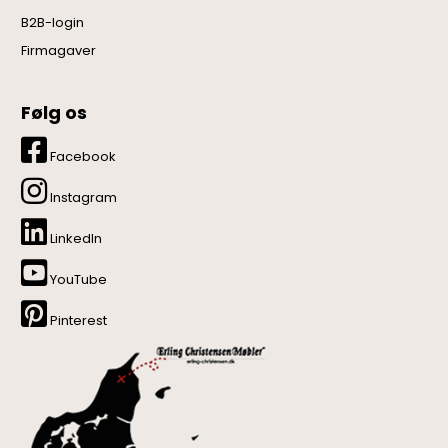
B2B-login
Firmagaver
Følg os
Facebook
Instagram
LinkedIn
YouTube
Pinterest