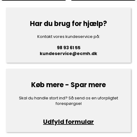
Har du brug for hjælp?
Kontakt vores kundeservice på:
98 93 61 55
kundeservice@ecmh.dk
Køb mere - Spar mere
Skal du handle stort ind? Så send os en uforpligtet
forespørgsel
Udfyld formular