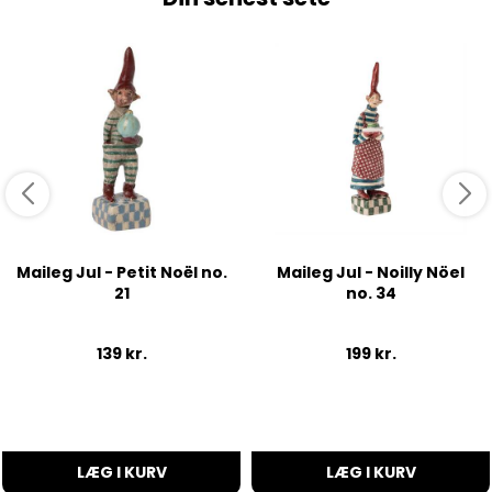
Maileg Jul - Petit Noël no.
Maileg Jul - Noilly Nöel
21
no. 34
139
kr.
199
kr.
LÆG I KURV
LÆG I KURV