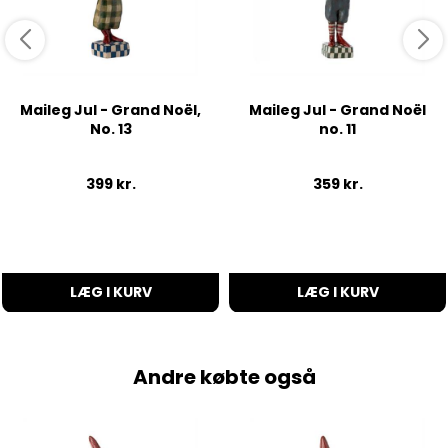
Maileg Jul - Grand Noël,
Maileg Jul - Grand Noël
No. 13
no. 11
399
kr.
359
kr.
LÆG I KURV
LÆG I KURV
Andre købte også