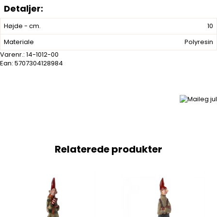
Højde - cm.
10
Materiale
Polyresin
Varenr.:
14-1012-00
Ean: 5707304128984
Relaterede produkter