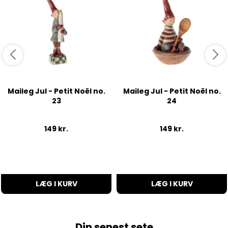
Maileg Jul - Petit Noël no.
Maileg Jul - Petit Noël no.
23
24
149
kr.
149
kr.
LÆG I KURV
LÆG I KURV
Din senest sete