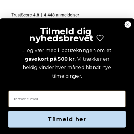
Tilmeld dig
nyhedsbrevet
🤍
... og vær med i lodtrækningen om et
gavekort på 500 kr.
Vi trækker en
heldig vinder hver måned blandt nye
tilmeldinger.
Email
Tilmeld her