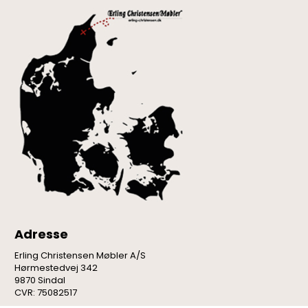
Adresse
Erling Christensen Møbler A/S
Hørmestedvej 342
9870 Sindal
CVR: 75082517