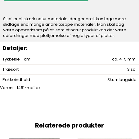
Sisal er et stærk natur materiale, der generelt kan tage mere
slidtage end mange andre tæppe materialer. Man skal dog
være opmærksom på at, som et natur produkt kan der være
udfordringer med pletfjernelse af nogle typer af pletter.
Tykkelse - cm:
ca. 4-5 mm.
Træsort
Sisal
Pakkeindhold
Skum bagside
Varenr.:
1451-meltex
Relaterede produkter