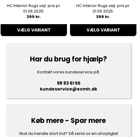
HC Interior Rugs vejl. pris pr.
HC Interior Rugs vejl. pris pr.
01.06.2025:
01.06.2025:
399 kr.
399 kr.
VÆLG VARIANT
VÆLG VARIANT
Har du brug for hjælp?
Kontakt vores kundeservice på:
98 93 61 55
kundeservice@ecmh.dk
Køb mere - Spar mere
Skal du handle stort ind? Så send os en uforpligtet