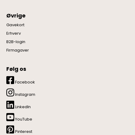
Øvrige
Gavekort
Erhverv
B2B-login
Firmagaver
Følg os
Facebook
Instagram
LinkedIn
YouTube
Pinterest