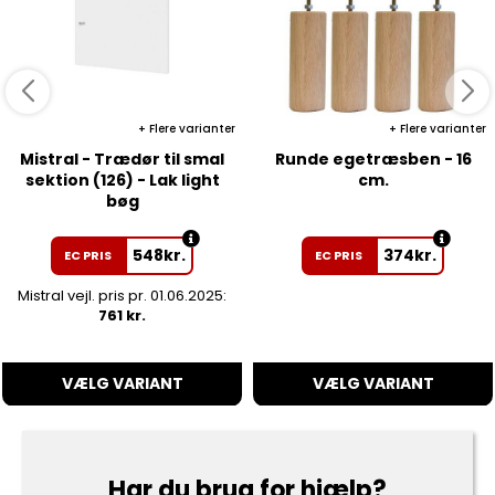
Flere varianter
Flere varianter
Mistral - Trædør til smal
Runde egetræsben - 16
sektion (126) - Lak light
cm.
bøg
548
kr.
374
kr.
EC PRIS
EC PRIS
Mistral vejl. pris pr. 01.06.2025:
761 kr.
VÆLG VARIANT
VÆLG VARIANT
Har du brug for hjælp?