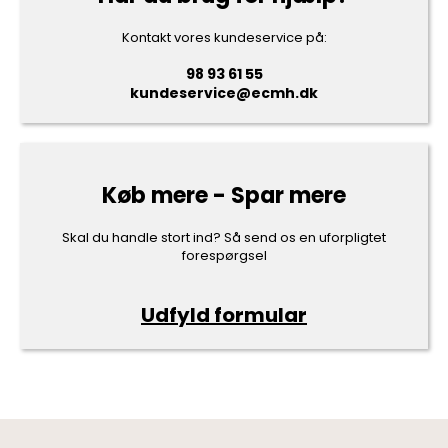
Kontakt vores kundeservice på:
98 93 61 55
kundeservice@ecmh.dk
Køb mere - Spar mere
Skal du handle stort ind? Så send os en uforpligtet
forespørgsel
Udfyld formular