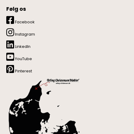
Følg os
Facebook
Instagram
LinkedIn
YouTube
Pinterest