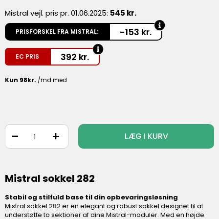
Mistral vejl. pris pr. 01.06.2025:
545 kr.
-153 kr.
PRISFORSKEL FRA MISTRAL:
392
kr.
EC PRIS
-
+
LÆG I KURV
Mistral sokkel 282
Stabil og stilfuld base til din opbevaringsløsning
Mistral sokkel 282 er en elegant og robust sokkel designet til at
understøtte to sektioner af dine Mistral-moduler. Med en højde