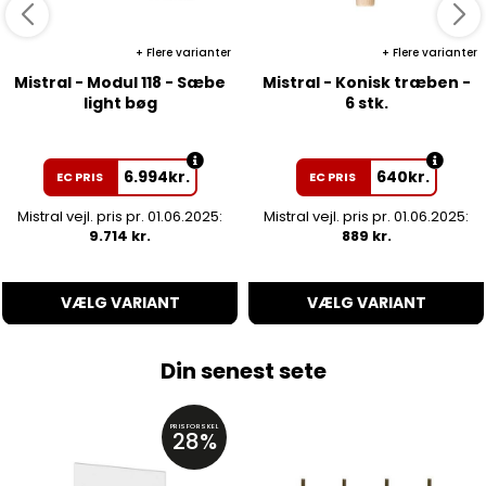
Flere varianter
Flere varianter
Mistral - Modul 118 - Sæbe
Mistral - Konisk træben -
light bøg
6 stk.
6.994
kr.
640
kr.
EC PRIS
EC PRIS
Mistral vejl. pris pr. 01.06.2025:
Mistral vejl. pris pr. 01.06.2025:
9.714 kr.
889 kr.
VÆLG VARIANT
VÆLG VARIANT
Din senest sete
PRISFORSKEL
28%