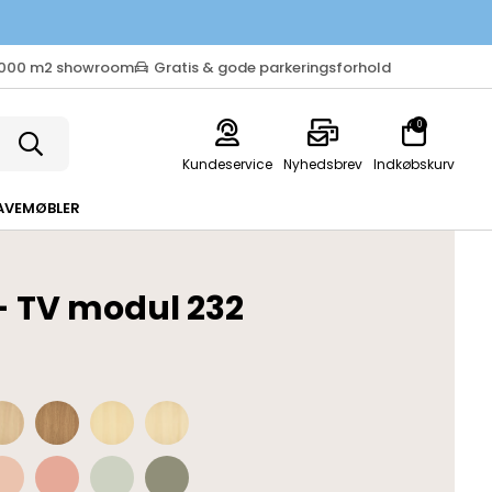
.000 m2 showroom
Gratis & gode parkeringsforhold
0
Kundeservice
Nyhedsbrev
Indkøbskurv
AVEMØBLER
 - TV modul 232