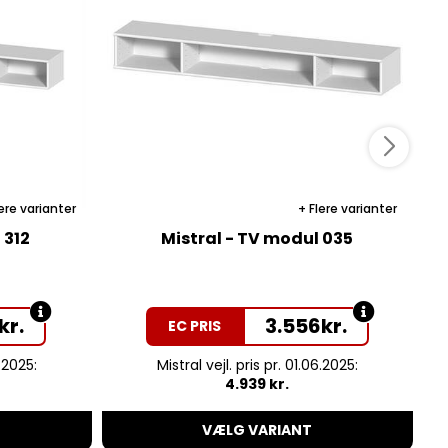
ere varianter
Flere varianter
 312
Mistral - TV modul 035
kr.
3.556
kr.
EC PRIS
6.2025:
Mistral vejl. pris pr. 01.06.2025:
4.939 kr.
VÆLG VARIANT