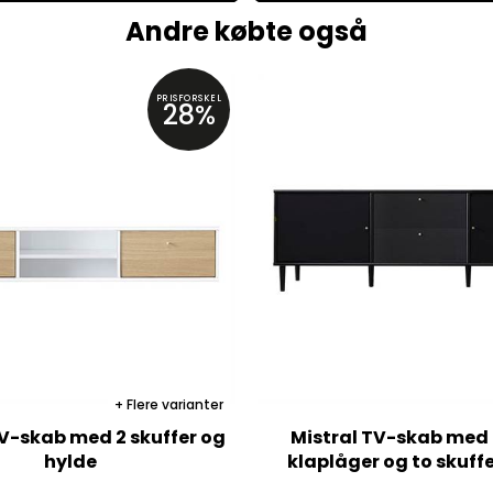
Andre købte også
PRISFORSKEL
28%
Flere varianter
TV-skab med 2 skuffer og
Mistral TV-skab med 
hylde
klaplåger og to skuffe