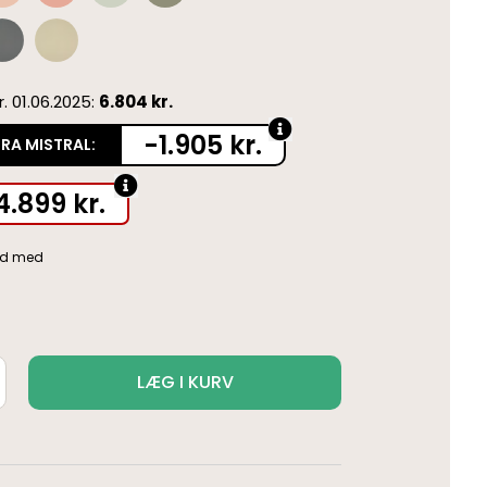
pr. 01.06.2025:
6.804 kr.
-1.905 kr.
FRA MISTRAL:
4.899
kr.
LÆG I KURV