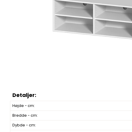
Højde - cm:
Bredde - cm:
Dybde - cm: