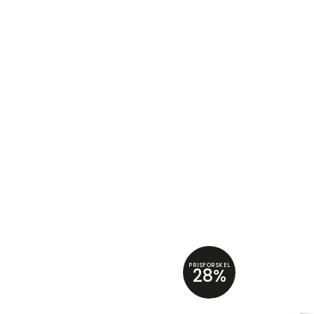
PRISFORSKEL
28%