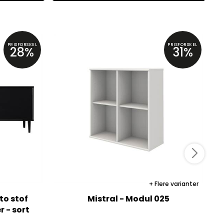
PRISFORSKEL
PRISFORSKEL
28%
31%
Flere varianter
to stof
Mistral - Modul 025
r - sort