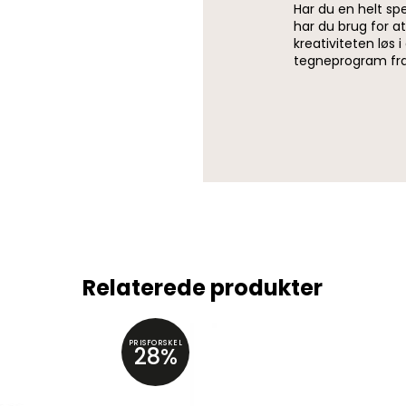
Har du en helt spec
har du brug for at 
kreativiteten lø
tegneprogram fr
Relaterede produkter
PRISFORSKEL
28%