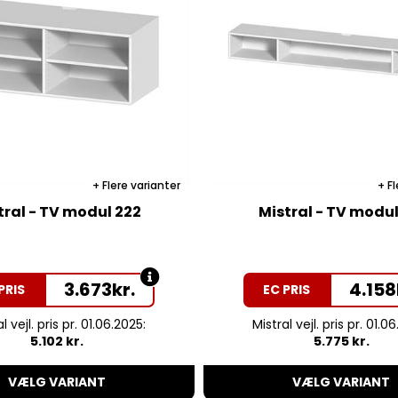
Flere varianter
Fl
tral - TV modul 222
Mistral - TV modul
3.673
kr.
4.158
PRIS
EC PRIS
l vejl. pris pr. 01.06.2025:
Mistral vejl. pris pr. 01.0
5.102 kr.
5.775 kr.
VÆLG VARIANT
VÆLG VARIANT