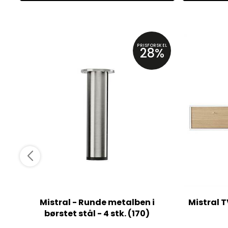
PRISFORSKEL
28%
Mistral - Runde metalben i
Mistral 
børstet stål - 4 stk. (170)