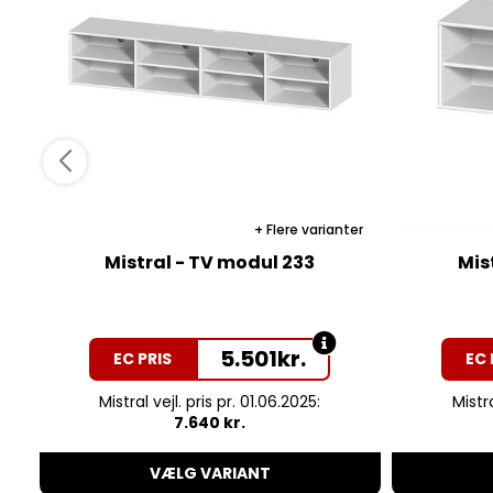
Flere varianter
Mistral - TV modul 233
Mis
5.501
kr.
EC PRIS
EC 
Mistral vejl. pris pr. 01.06.2025:
Mistra
7.640 kr.
VÆLG VARIANT