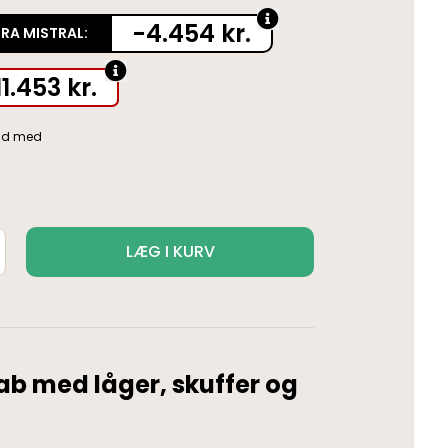
-4.454 kr.
FRA MISTRAL:
11.453
kr.
LÆG I KURV
kab med låger, skuffer og