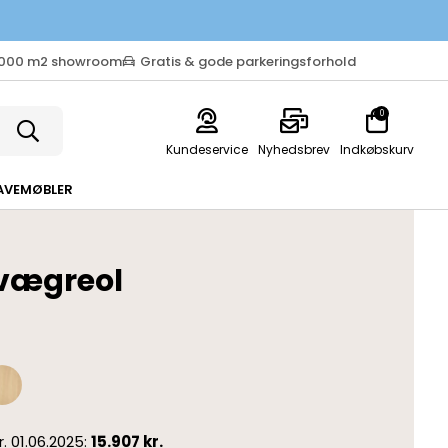
.000 m2 showroom
Gratis & gode parkeringsforhold
0
Kundeservice
Nyhedsbrev
Indkøbskurv
AVEMØBLER
 vægreol
pr. 01.06.2025:
15.907 kr.