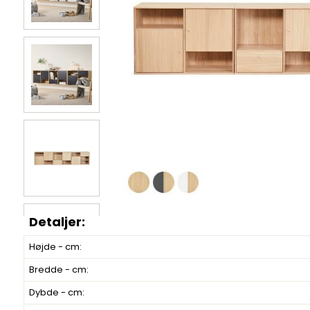
Højde - cm:
Bredde - cm:
Dybde - cm: