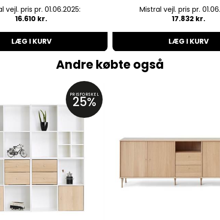
l vejl. pris pr. 01.06.2025:
Mistral vejl. pris pr. 01.0
16.610 kr.
17.832 kr.
LÆG I KURV
LÆG I KURV
Andre købte også
PRISFORSKEL
25%