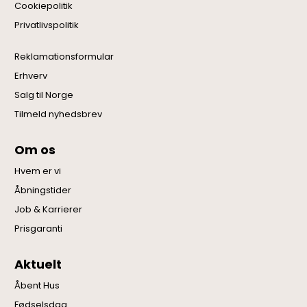
Cookiepolitik
Privatlivspolitik
Reklamationsformular
Erhverv
Salg til Norge
Tilmeld nyhedsbrev
Om os
Hvem er vi
Åbningstider
Job & Karrierer
Prisgaranti
Aktuelt
Åbent Hus
Fødselsdag