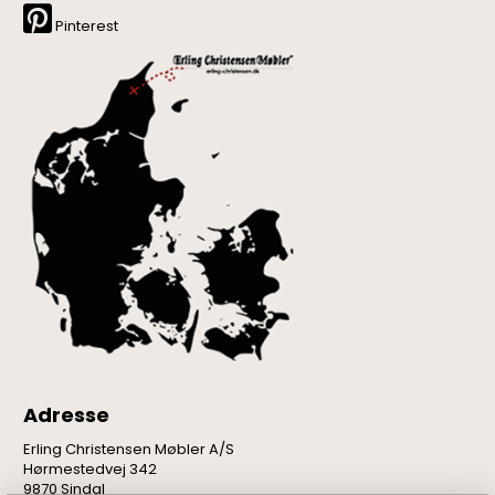
Pinterest
Adresse
Erling Christensen Møbler A/S
Hørmestedvej 342
9870 Sindal