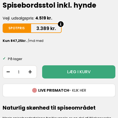
Spisebordsstol inkl. hynde
Vejl. udsalgspris:
4.519 kr.
3.389
kr.
SPOTPRIS
På lager
-
+
LÆG I KURV
LIVE PRISMATCH
- KLIK HER
Naturlig skønhed til spiseområdet