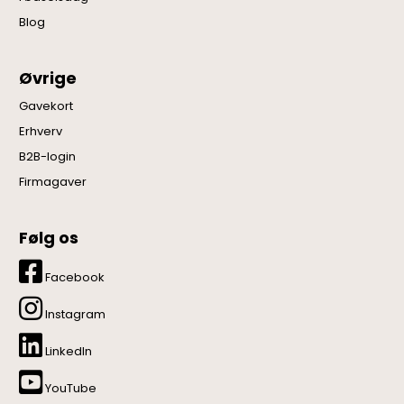
Blog
Øvrige
Gavekort
Erhverv
B2B-login
Firmagaver
Følg os
Facebook
Instagram
LinkedIn
YouTube