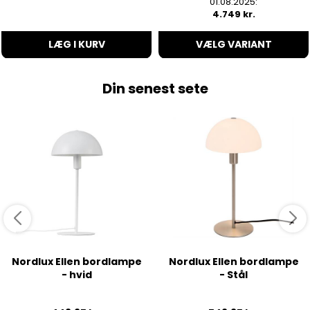
01.08.2025:
4.749 kr.
LÆG I KURV
VÆLG VARIANT
Din senest sete
Nordlux Ellen bordlampe
Nordlux Ellen bordlampe
- hvid
- Stål