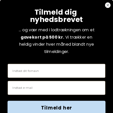
CVR: 75082517
Tilmeld dig
nyhedsbrevet
... og vær med i lodtrækningen om et
gavekort på 500 kr.
Vi trækker en
heldig vinder hver måned blandt nye
tilmeldinger.
Fornavn
Email
Tilmeld her