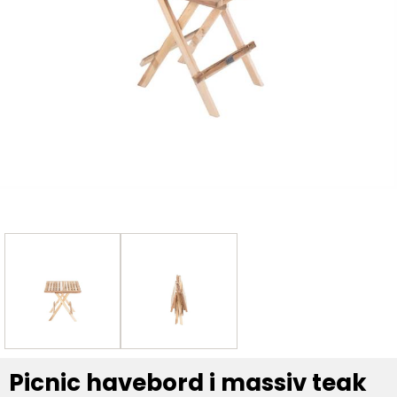
Picnic havebord i massiv teak