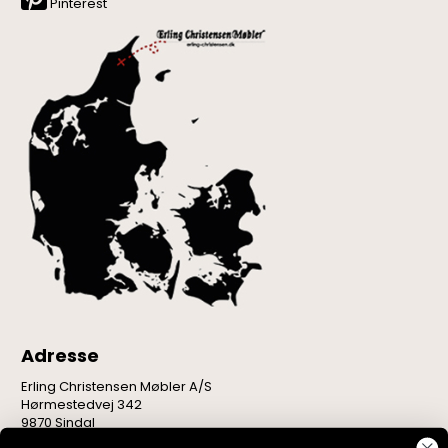
Pinterest
Adresse
Erling Christensen Møbler A/S
Hørmestedvej 342
9870 Sindal
CVR: 75082517