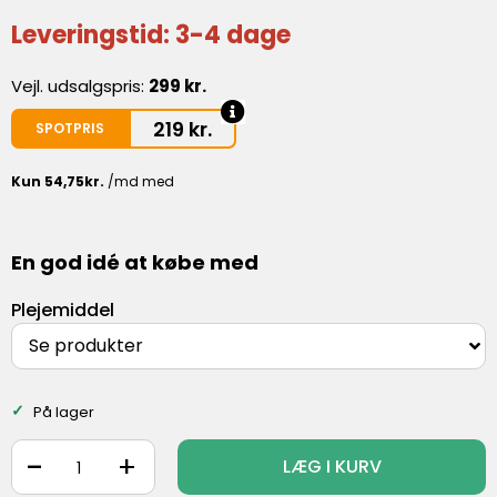
Leveringstid: 3-4 dage
Vejl. udsalgspris:
299 kr.
219
kr.
SPOTPRIS
En god idé at købe med
Plejemiddel
Se produkter
På lager
-
+
LÆG I KURV