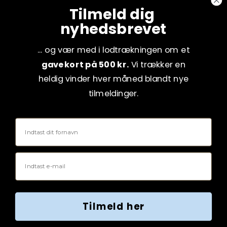
Tilmeld dig
nyhedsbrevet
... og vær med i lodtrækningen om et
gavekort på 500 kr.
Vi trækker en
heldig vinder hver måned blandt nye
tilmeldinger.
Fornavn
Email
Tilmeld her