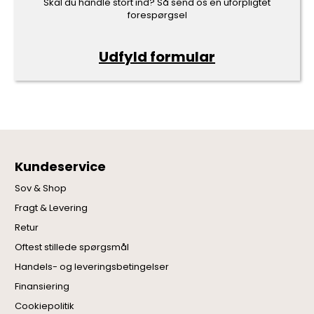
Skal du handle stort ind? Så send os en uforpligtet
forespørgsel
Udfyld formular
Kundeservice
Sov & Shop
Fragt & Levering
Retur
Oftest stillede spørgsmål
Handels- og leveringsbetingelser
Finansiering
Cookiepolitik