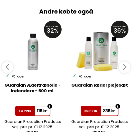
Andre købte også
PRISFORSKEL
PRISFORSKEL
32%
36%
På lager
På lager
Guardian Ædeltræsolie -
Guardian læderplejesæt
Indendørs - 600 ml.
115
kr.
235
kr.
EC PRIS
EC PRIS
Guardian Protection Products
Guardian Protection Products
vejl. pris pr. 01.12.2025:
vejl. pris pr. 01.12.2025: