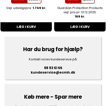
Vejl. udsalgspris:
1.749 kr.
Guardian Protection Products
vejl. pris pr. 01.12.2025:
169 kr.
LÆG I KURV
LÆG I KURV
Har du brug for hjælp?
Kontakt vores kundeservice på:
98 93 61 55
kundeservice@ecmh.dk
Køb mere - Spar mere