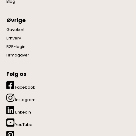
Blog
Øvrige
Gavekort
Erhverv
B2B-login
Firmagaver
Følg os
Facebook
Instagram
LinkedIn
YouTube