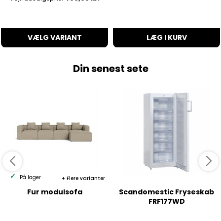
VÆLG VARIANT
LÆG I KURV
Din senest sete
På lager
Flere varianter
Fur modulsofa
Scandomestic Fryseskab
FRF177WD