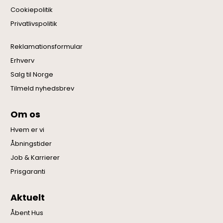
Cookiepolitik
Privatlivspolitik
Reklamationsformular
Erhverv
Salg til Norge
Tilmeld nyhedsbrev
Om os
Hvem er vi
Åbningstider
Job & Karrierer
Prisgaranti
Aktuelt
Åbent Hus