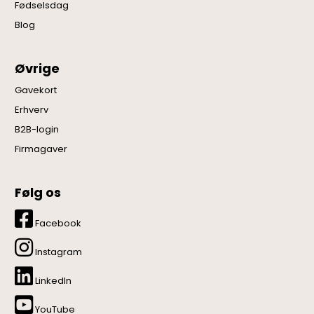
Fødselsdag
Blog
Øvrige
Gavekort
Erhverv
B2B-login
Firmagaver
Følg os
Facebook
Instagram
LinkedIn
YouTube