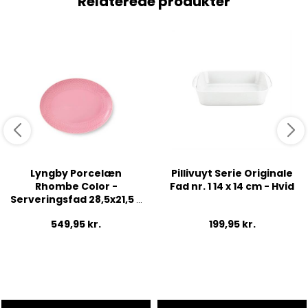
Relaterede produkter
Lyngby Porcelæn
Pillivuyt Serie Originale
Rhombe Color -
Fad nr. 1 14 x 14 cm - Hvid
Serveringsfad 28,5x21,5 -
Rosa
549,95
kr.
199,95
kr.