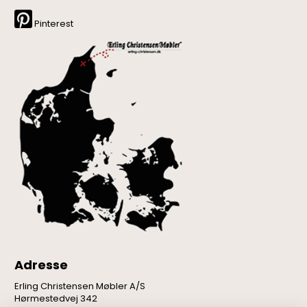
Pinterest
Adresse
Erling Christensen Møbler A/S
Hørmestedvej 342