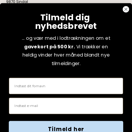
9870 Sindal
CVR: 75082517
Tilmeld dig
nyhedsbrevet
... og vær med i lodtrækningen om et
gavekort på 500 kr.
Vi trækker en
heldig vinder hver måned blandt nye
tilmeldinger.
Fornavn
Email
Tilmeld her