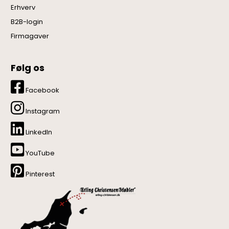
Erhverv
B2B-login
Firmagaver
Følg os
Facebook
Instagram
LinkedIn
YouTube
Pinterest