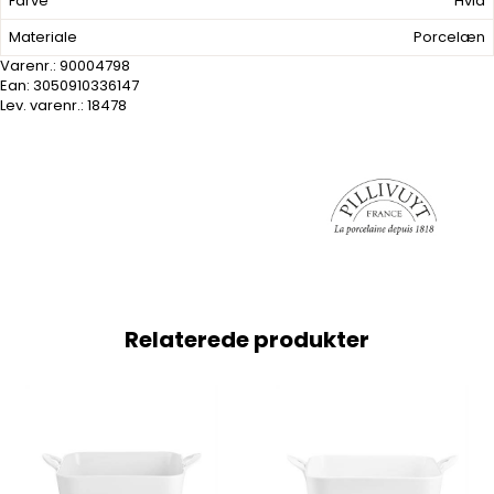
Farve
Hvid
Materiale
Porcelæn
Varenr.:
90004798
Ean: 3050910336147
Lev. varenr.:
18478
Relaterede produkter