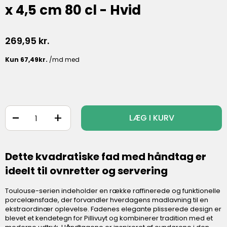
x 4,5 cm 80 cl - Hvid
269,95
kr.
-
+
LÆG I KURV
Dette kvadratiske fad med håndtag er
ideelt til ovnretter og servering
Toulouse-serien indeholder en række raffinerede og funktionelle
porcelænsfade, der forvandler hverdagens madlavning til en
ekstraordinær oplevelse. Fadenes elegante plisserede design er
blevet et kendetegn for Pillivuyt og kombinerer tradition med et