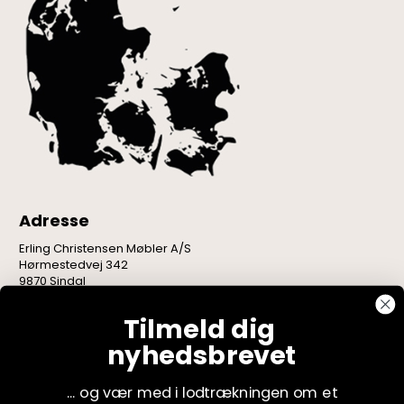
Adresse
Erling Christensen Møbler A/S
Hørmestedvej 342
9870 Sindal
CVR: 75082517
Tilmeld dig
nyhedsbrevet
... og vær med i lodtrækningen om et