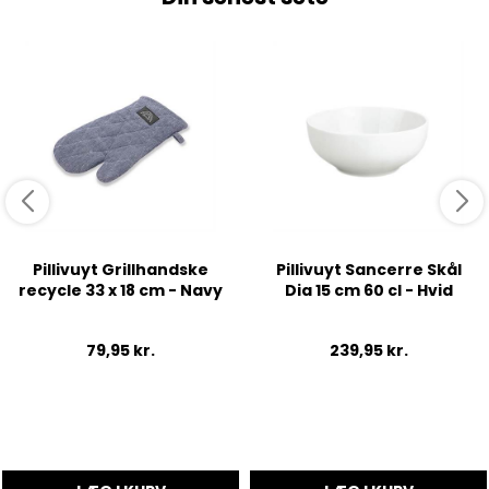
Pillivuyt Grillhandske
Pillivuyt Sancerre Skål
recycle 33 x 18 cm - Navy
Dia 15 cm 60 cl - Hvid
79,95
kr.
239,95
kr.