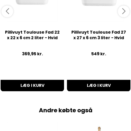
Pillivuyt Toulouse Fad 22
Pillivuyt Toulouse Fad 27
x 22 x 6 cm 2 liter - Hvid
x 27 x 6 cm 3 liter - Hvid
369,95
kr.
549
kr.
LÆG I KURV
LÆG I KURV
Andre købte også