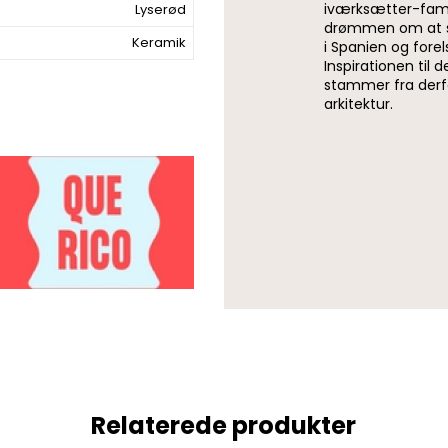
iværksætter-famil
Lyserød
drømmen om at ska
Keramik
i Spanien og forels
Inspirationen til
stammer fra derfor
arkitektur.
Relaterede produkter