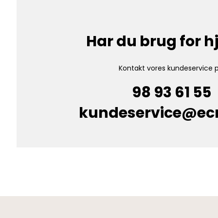
Har du brug for 
Kontakt vores kundeservice p
98 93 61 55
kundeservice@e