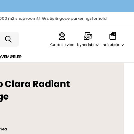
.000 m2 showroom
Gratis & gode parkeringsforhold
0
Kundeservice
Nyhedsbrev
Indkøbskurv
AVEMØBLER
o Clara Radiant
ge