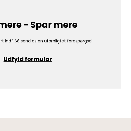
mere - Spar mere
rt ind? Så send os en uforpligtet forespørgsel
Udfyld formular