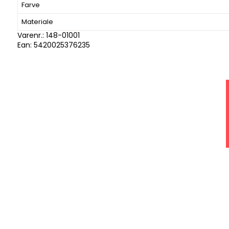
Farve
Materiale
Varenr.:
148-01001
Ean: 5420025376235