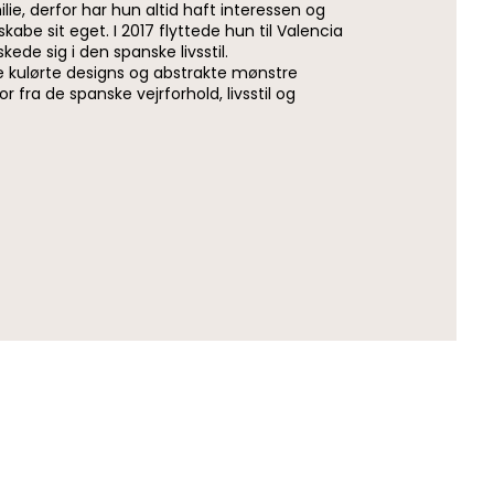
ie, derfor har hun altid haft interessen og
be sit eget. I 2017 flyttede hun til Valencia
kede sig i den spanske livsstil.
 de kulørte designs og abstrakte mønstre
 fra de spanske vejrforhold, livsstil og