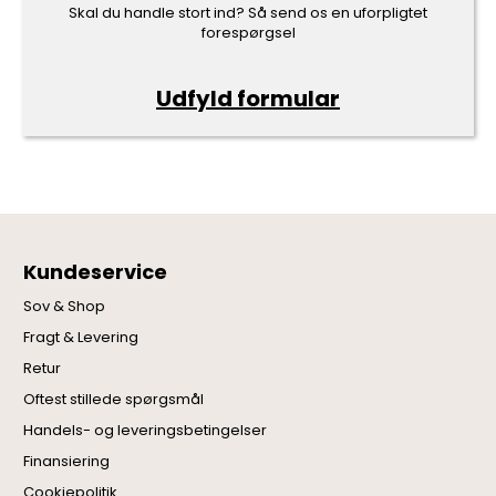
Skal du handle stort ind? Så send os en uforpligtet
forespørgsel
Udfyld formular
Kundeservice
Sov & Shop
Fragt & Levering
Retur
Oftest stillede spørgsmål
Handels- og leveringsbetingelser
Finansiering
Cookiepolitik