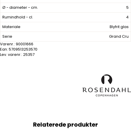
Ø - diameter - cm.
5
Rumindhold - cl.
4
Materiale
Blyfrit glas
Serie
Grand Cru
Varenr.:
90001666
Ean: 5709513253570
Lev. varenr.:
25357
Relaterede produkter