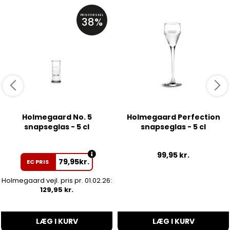
PRISFORSKEL
38%
Holmegaard No. 5
Holmegaard Perfection
snapseglas - 5 cl
snapseglas - 5 cl
99,95
kr.
79,95
kr.
EC PRIS
Holmegaard vejl. pris pr. 01.02.26:
129,95 kr.
LÆG I KURV
LÆG I KURV