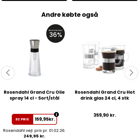
Andre købte også
PRISFORSKEL
36%
Rosendahl Grand Cru Olie
Rosendahl Grand Cru Hot
spray 14 cl - Sort/stål
drink glas 24 cl, 4 stk
359,90
kr.
159,95
kr.
EC PRIS
Rosendahl vejl. pris pr. 01.02.26:
249,95 kr.