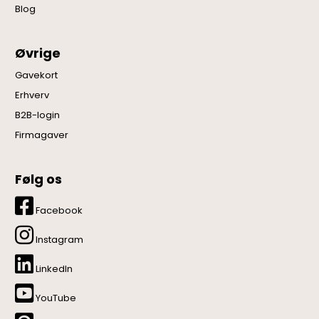
Blog
Øvrige
Gavekort
Erhverv
B2B-login
Firmagaver
Følg os
Facebook
Instagram
LinkedIn
YouTube