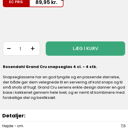
89,95
kr.
EC PRIS
-
+
LÆG I KURV
Rosendahl Grand Cru snapseglas 4 cl. - 4 stk.
Snapseglassene har en god tyngde og en passende størrelse,
der både gør dem velegnede til en servering af kold snaps og til
små shots af frugt. Grand Cru seriens enkle design danner en god
base i køkkenet gennem hele livet, og er nemt at kombinere med
forskellige stel og bestiksæt.
Højde - cm.
7,5