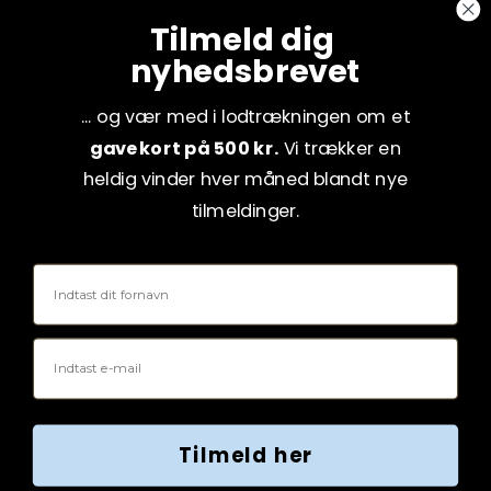
CVR: 75082517
Tilmeld dig
nyhedsbrevet
... og vær med i lodtrækningen om et
gavekort på 500 kr.
Vi trækker en
heldig vinder hver måned blandt nye
tilmeldinger.
Fornavn
Email
Tilmeld her