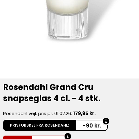
Rosendahl Grand Cru
snapseglas 4 cl. - 4 stk.
Rosendahl vejl. pris pr. 01.02.26:
179,95 kr.
-90 kr.
PRISFORSKEL FRA ROSENDAHL: