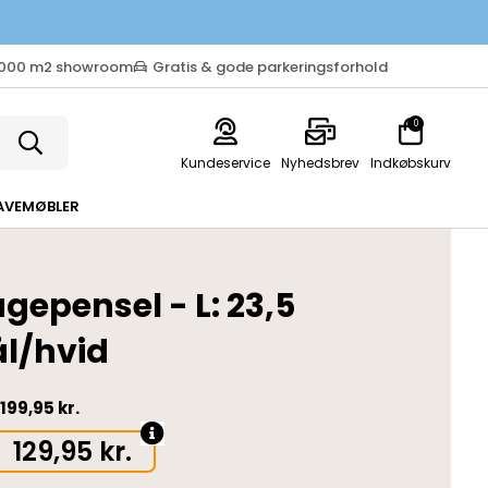
.000 m2 showroom
Gratis & gode parkeringsforhold
0
Kundeservice
Nyhedsbrev
Indkøbskurv
AVEMØBLER
gepensel - L: 23,5
ål/hvid
199,95 kr.
129,95
kr.