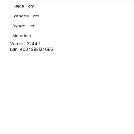
Højde - cm.
Længde - cm.
Dybde - cm.
Materiale
Varenr.:
22447
Ean: 4004293124685