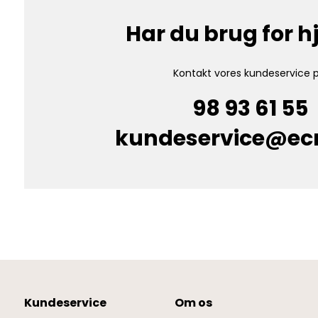
Har du brug for 
Kontakt vores kundeservice p
98 93 61 55
kundeservice@e
Kundeservice
Om os