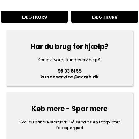
LÆG I KURV
LÆG I KURV
Har du brug for hjælp?
Kontakt vores kundeservice på:
98 93 61 55
kundeservice@ecmh.dk
Køb mere - Spar mere
Skal du handle stort ind? Så send os en uforpligtet
forespørgsel