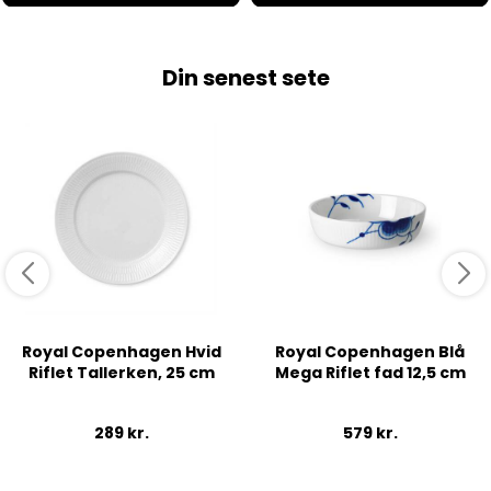
Din senest sete
Royal Copenhagen Hvid
Royal Copenhagen Blå
Riflet Tallerken, 25 cm
Mega Riflet fad 12,5 cm
289
kr.
579
kr.