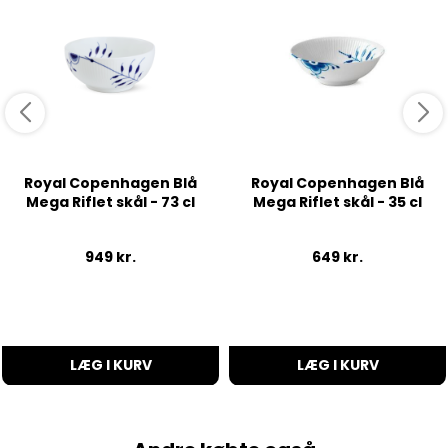
Royal Copenhagen Blå
Royal Copenhagen Blå
Mega Riflet skål - 73 cl
Mega Riflet skål - 35 cl
949
kr.
649
kr.
LÆG I KURV
LÆG I KURV