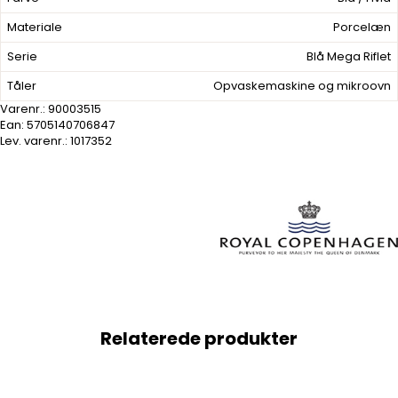
Materiale
Porcelæn
Serie
Blå Mega Riflet
Tåler
Opvaskemaskine og mikroovn
Varenr.:
90003515
Ean: 5705140706847
Lev. varenr.:
1017352
Relaterede produkter