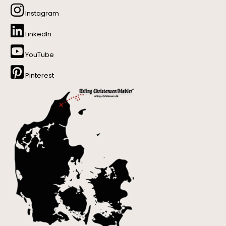
Instagram
LinkedIn
YouTube
Pinterest