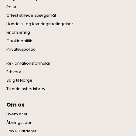
Retur
Oftest stillede spørgsmål
Handels- og leveringsbetingelser
Finansiering
Cookiepolitik
Privatlivspolitik
Reklamationsformular
Erhverv
Salg til Norge
Tilmeld nyhedsbrev
Om os
Hvem er vi
Åbningstider
Job & Karrierer