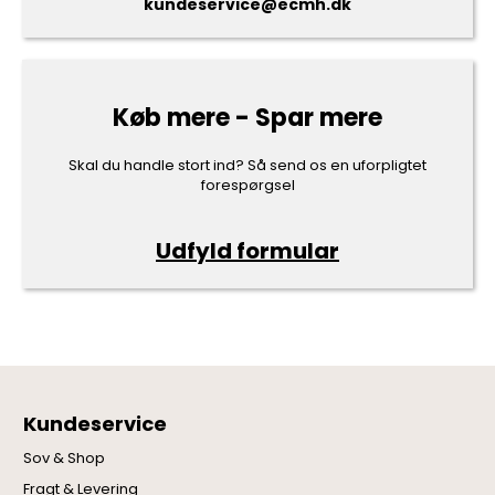
kundeservice@ecmh.dk
Køb mere - Spar mere
Skal du handle stort ind? Så send os en uforpligtet
forespørgsel
Udfyld formular
Kundeservice
Sov & Shop
Fragt & Levering