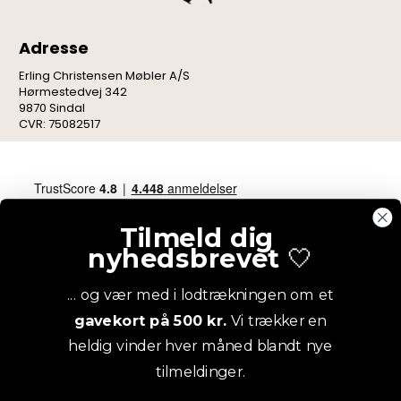
Adresse
Erling Christensen Møbler A/S
Hørmestedvej 342
9870 Sindal
CVR: 75082517
Tilmeld dig
nyhedsbrevet
🤍
... og vær med i lodtrækningen om et
gavekort på 500 kr.
Vi trækker en
heldig vinder hver måned blandt nye
tilmeldinger.