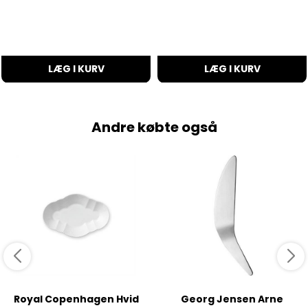
LÆG I KURV
LÆG I KURV
Andre købte også
Royal Copenhagen Hvid
Georg Jensen Arne