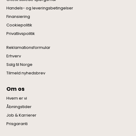
Handels- og leveringsbetingelser
Finansiering
Cookiepolitik
Privatlivspolitik
Reklamationsformular
Erhverv
Salg til Norge
Tilmeld nyhedsbrev
Om os
Hvem er vi
Åbningstider
Job & Karrierer
Prisgaranti