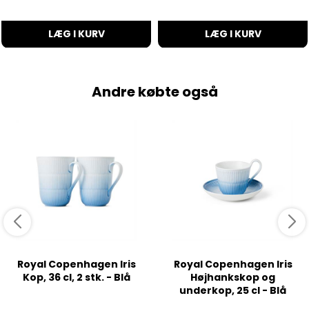
LÆG I KURV
LÆG I KURV
Andre købte også
Royal Copenhagen Iris
Royal Copenhagen Iris
Kop, 36 cl, 2 stk. - Blå
Højhankskop og
underkop, 25 cl - Blå