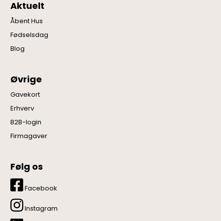
Aktuelt
Åbent Hus
Fødselsdag
Blog
Øvrige
Gavekort
Erhverv
B2B-login
Firmagaver
Følg os
Facebook
Instagram