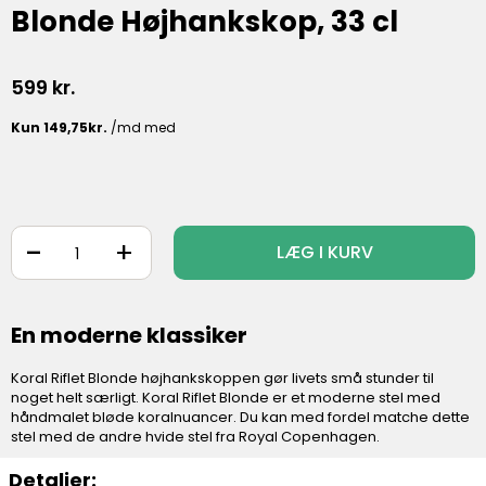
Blonde Højhankskop, 33 cl
599
kr.
-
+
LÆG I KURV
En moderne klassiker
Koral Riflet Blonde højhankskoppen gør livets små stunder til
noget helt særligt. Koral Riflet Blonde er et moderne stel med
håndmalet bløde koralnuancer. Du kan med fordel matche dette
stel med de andre hvide stel fra Royal Copenhagen.