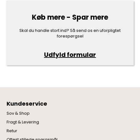
Køb mere - Spar mere
Skal du handle stort ind? Så send os en uforpligtet
forespørgsel
Udfyld formular
Kundeservice
Sov & Shop
Fragt & Levering
Retur
Oftest stillede spørgsmål