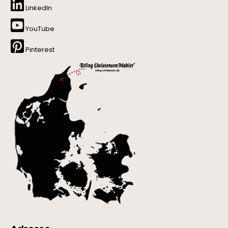
LinkedIn
YouTube
Pinterest