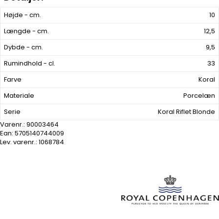
Højde - cm.
10
Længde - cm.
12,5
Dybde - cm.
9,5
Rumindhold - cl.
33
Farve
Koral
Materiale
Porcelæn
Serie
Koral Riflet Blonde
Varenr.:
90003464
Ean: 5705140744009
Lev. varenr.:
1068784