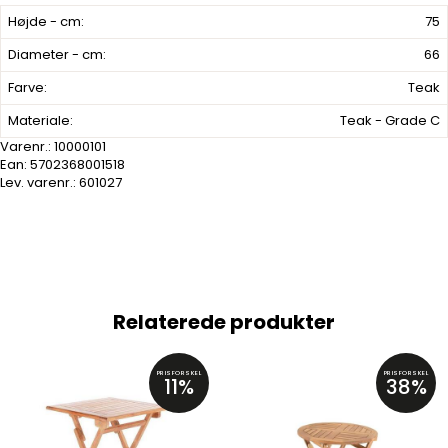
Højde - cm:
75
Diameter - cm:
66
Farve:
Teak
Materiale:
Teak - Grade C
Varenr.:
10000101
Ean: 5702368001518
Lev. varenr.:
601027
Relaterede produkter
PRISFORSKEL
PRISFORSKEL
11%
38%