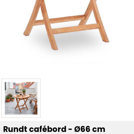
Rundt cafébord - Ø66 cm