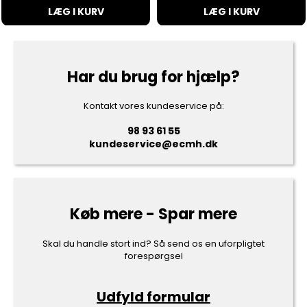
LÆG I KURV
LÆG I KURV
Har du brug for hjælp?
Kontakt vores kundeservice på:
98 93 61 55
kundeservice@ecmh.dk
Køb mere - Spar mere
Skal du handle stort ind? Så send os en uforpligtet
forespørgsel
Udfyld formular