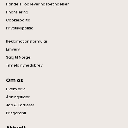
Handels- og leveringsbetingelser
Finansiering
Cookiepolitik
Privatlivspolitik
Reklamationsformular
Erhverv
Salg til Norge
Tilmeld nyhedsbrev
Om os
Hvem er vi
Åbningstider
Job & Karrierer
Prisgaranti
Aktuelt