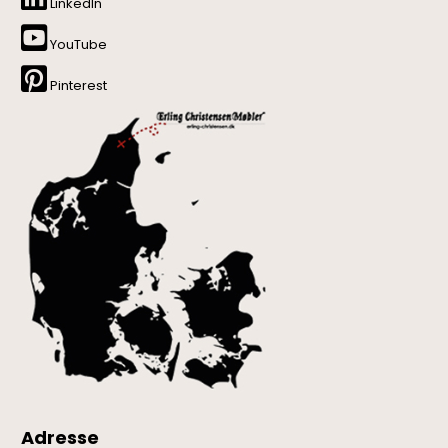
LinkedIn
YouTube
Pinterest
Adresse