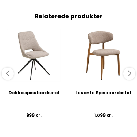
Relaterede produkter
Dokka spisebordsstol
Levanto Spisebordsstol
999
kr.
1.099
kr.