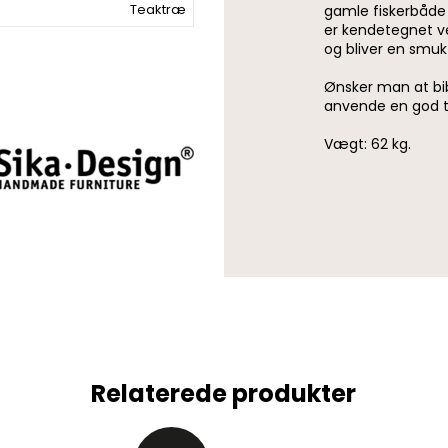
Teaktræ
gamle fiskerbåde
er kendetegnet ve
og bliver en smuk
Ønsker man at bi
anvende en god t
Vægt: 62 kg.
Relaterede produkter