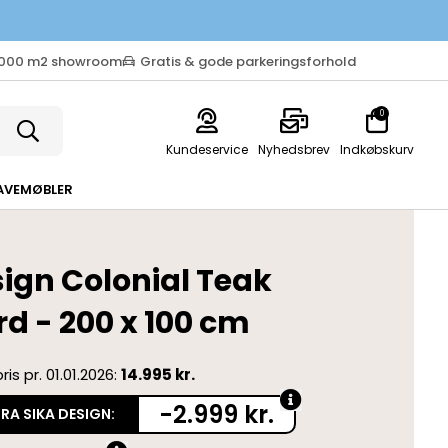
.000 m2 showroom
Gratis & gode parkeringsforhold
0
Kundeservice
Nyhedsbrev
Indkøbskurv
AVEMØBLER
sign Colonial Teak
d - 200 x 100 cm
ris pr. 01.01.2026:
14.995 kr.
-2.999 kr.
RA SIKA DESIGN: