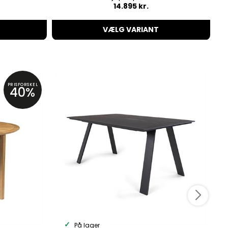
14.895 kr.
VÆLG VARIANT
PRISFORSKEL
40%
På lager