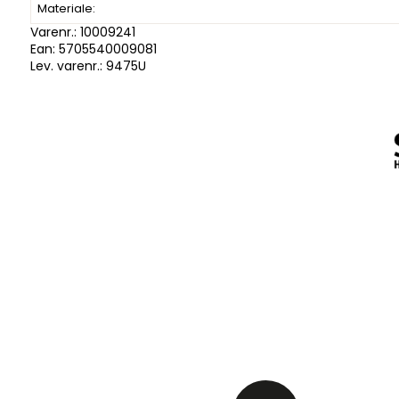
Materiale:
Varenr.:
10009241
Ean: 5705540009081
Lev. varenr.:
9475U