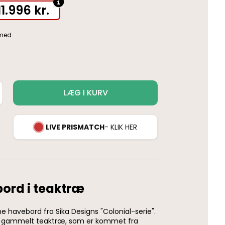
11.996
kr.
LÆG I KURV
LIVE PRISMATCH
- KLIK HER
bord i teaktræ
havebord fra Sika Designs "Colonial-serie".
af gammelt teaktræ, som er kommet fra