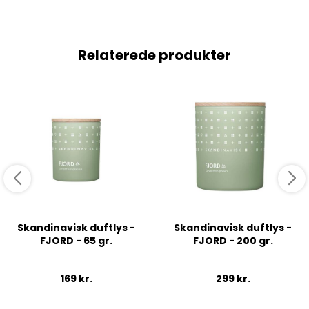
Relaterede produkter
Skandinavisk duftlys -
Skandinavisk duftlys -
FJORD - 65 gr.
FJORD - 200 gr.
169
kr.
299
kr.