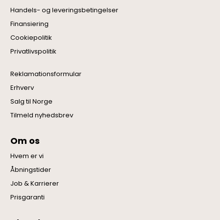
Handels- og leveringsbetingelser
Finansiering
Cookiepolitik
Privatlivspolitik
Reklamationsformular
Erhverv
Salg til Norge
Tilmeld nyhedsbrev
Om os
Hvem er vi
Åbningstider
Job & Karrierer
Prisgaranti