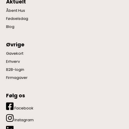
Aktuelt
Åbent Hus
Fødselsdag
Blog
Øvrige
Gavekort
Erhverv
B2B-login
Firmagaver
Følg os
Facebook
Instagram