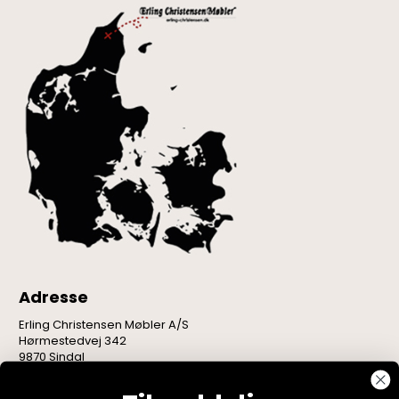
Adresse
Erling Christensen Møbler A/S
Hørmestedvej 342
9870 Sindal
CVR: 75082517