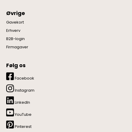
Øvrige
Gavekort
Erhverv
B2B-login
Firmagaver
Følg os
Facebook
Instagram
LinkedIn
YouTube
Pinterest