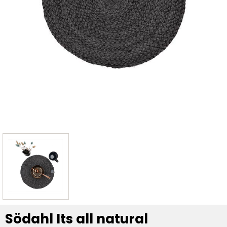
Södahl Its all natural