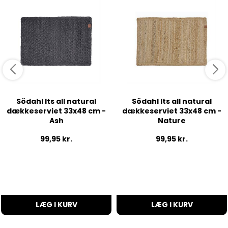
Södahl Its all natural
Södahl Its all natural
dækkeserviet 33x48 cm -
dækkeserviet 33x48 cm -
Ash
Nature
99,95
kr.
99,95
kr.
LÆG I KURV
LÆG I KURV