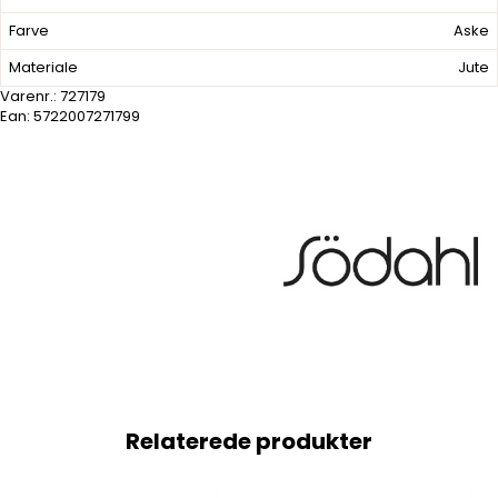
Farve
Aske
Materiale
Jute
Varenr.:
727179
Ean: 5722007271799
Relaterede produkter