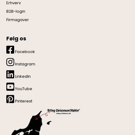
Erhverv
B2B-login
Firmagaver
Følg os
Facebook
Instagram
LinkedIn
YouTube
Pinterest