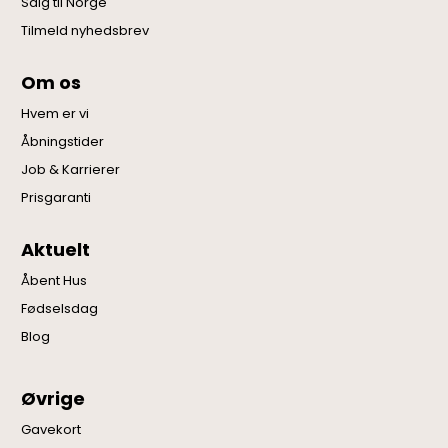
Salg til Norge
Tilmeld nyhedsbrev
Om os
Hvem er vi
Åbningstider
Job & Karrierer
Prisgaranti
Aktuelt
Åbent Hus
Fødselsdag
Blog
Øvrige
Gavekort