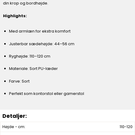
din krop og bordhøjde.
Highlights:
Med armlæn for ekstra komfort
Justerbar sædehøjde: 44–56 cm
Ryghøjde: 110–120 cm
Materiale: Sort PU-læder
Farve: Sort
Perfekt som kontorstol eller gamerstol
Højde - cm:
110-120