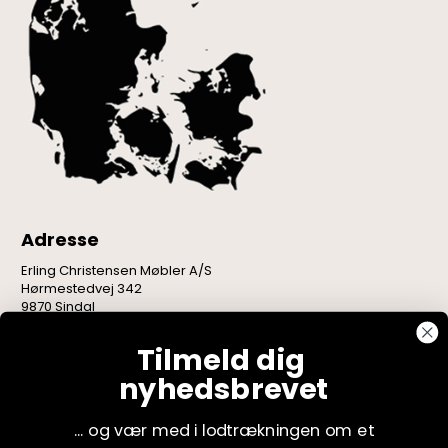
Adresse
Erling Christensen Møbler A/S
Hørmestedvej 342
9870 Sindal
CVR: 75082517
Tilmeld dig
nyhedsbrevet
... og vær med i lodtrækningen om et