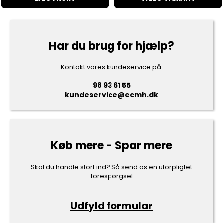
Har du brug for hjælp?
Kontakt vores kundeservice på:
98 93 61 55
kundeservice@ecmh.dk
Køb mere - Spar mere
Skal du handle stort ind? Så send os en uforpligtet
forespørgsel
Udfyld formular