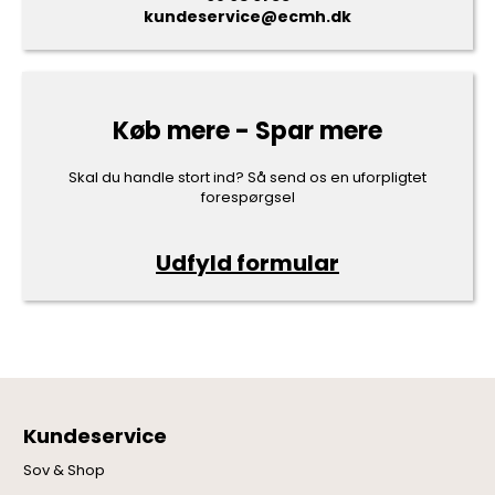
kundeservice@ecmh.dk
Køb mere - Spar mere
Skal du handle stort ind? Så send os en uforpligtet
forespørgsel
Udfyld formular
Kundeservice
Sov & Shop