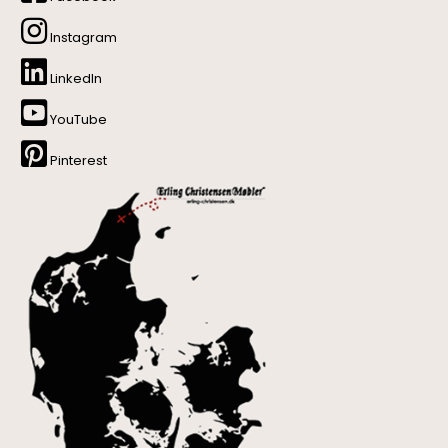
Instagram
LinkedIn
YouTube
Pinterest