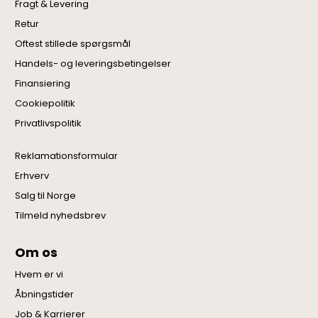
Fragt & Levering
Retur
Oftest stillede spørgsmål
Handels- og leveringsbetingelser
Finansiering
Cookiepolitik
Privatlivspolitik
Reklamationsformular
Erhverv
Salg til Norge
Tilmeld nyhedsbrev
Om os
Hvem er vi
Åbningstider
Job & Karrierer