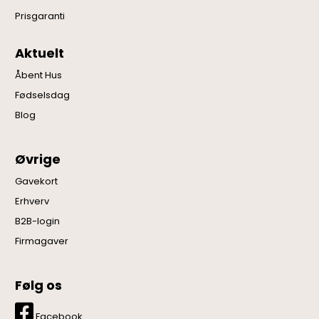
Prisgaranti
Aktuelt
Åbent Hus
Fødselsdag
Blog
Øvrige
Gavekort
Erhverv
B2B-login
Firmagaver
Følg os
Facebook