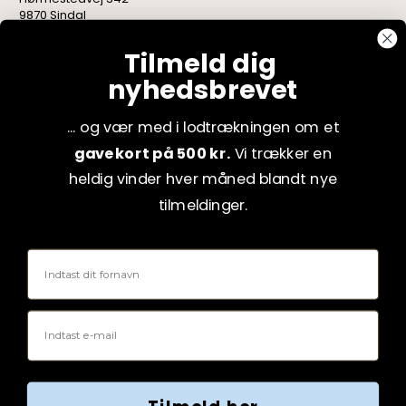
9870 Sindal
CVR: 75082517
Tilmeld dig
nyhedsbrevet
... og vær med i lodtrækningen om et
gavekort på 500 kr.
Vi trækker en
heldig vinder hver måned blandt nye
tilmeldinger.
Fornavn
Email