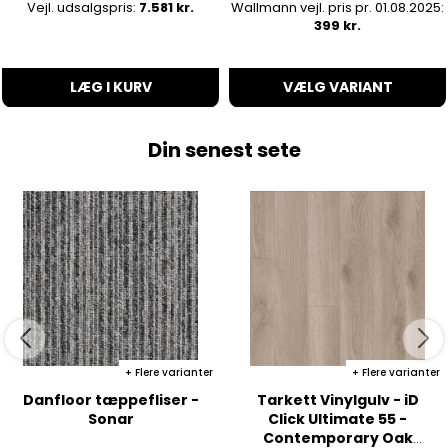
Vejl. udsalgspris:
7.581 kr.
Wallmann vejl. pris pr. 01.08.2025:
399 kr.
LÆG I KURV
VÆLG VARIANT
Din senest sete
Flere varianter
Flere varianter
Danfloor tæppefliser -
Tarkett Vinylgulv - iD
Sonar
Click Ultimate 55 -
Contemporary Oak