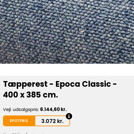
Tæpperest - Epoca Classic -
400 x 385 cm.
Vejl. udsalgspris:
6.144,60 kr.
3.072
kr.
SPOTPRIS