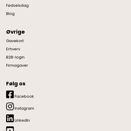
Fødselsdag
Blog
Øvrige
Gavekort
Erhverv
B2B-login
Firmagaver
Følg os
Facebook
Instagram
LinkedIn