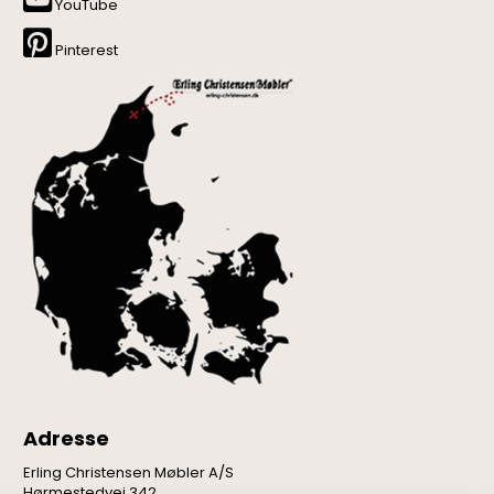
YouTube
Pinterest
Adresse
Erling Christensen Møbler A/S
Hørmestedvej 342