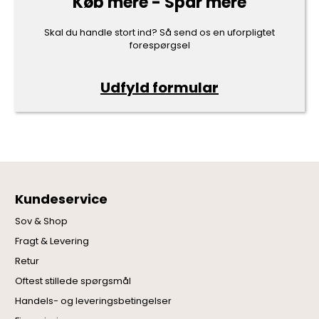
Køb mere - Spar mere
Skal du handle stort ind? Så send os en uforpligtet
forespørgsel
Udfyld formular
Kundeservice
Sov & Shop
Fragt & Levering
Retur
Oftest stillede spørgsmål
Handels- og leveringsbetingelser