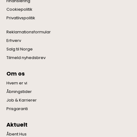
Finansiering
Cookiepolitik
Privatlivspolitik
Reklamationsformular
Erhverv
Salg til Norge
Tilmeld nyhedsbrev
Om os
Hvem er vi
Åbningstider
Job & Karrierer
Prisgaranti
Aktuelt
Åbent Hus