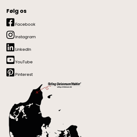
Følg os
Facebook
Instagram
LinkedIn
YouTube
Pinterest