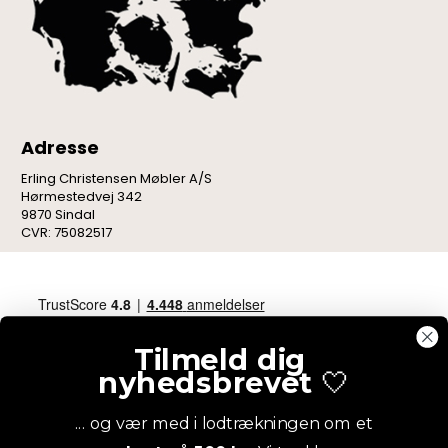
Adresse
Erling Christensen Møbler A/S
Hørmestedvej 342
9870 Sindal
CVR: 75082517
Tilmeld dig
nyhedsbrevet
🤍
... og vær med i lodtrækningen om et