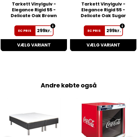
Tarkett Vinylgulv -
Tarkett Vinylgulv -
Elegance Rigid 55 -
Elegance Rigid 55 -
Delicate Oak Brown
Delicate Oak Sugar
299
kr.
299
kr.
EC PRIS
EC PRIS
VÆLG VARIANT
VÆLG VARIANT
Andre købte også