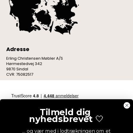
Adresse
Erling Christensen Møbler A/S
Hørmestedvej 342
9870 Sindal
CVR: 75082517
Tilmeld dig
nyhedsbrevet
🤍
... og vær med i lodtrækningen om et