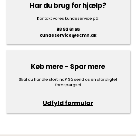
Har du brug for hjælp?
Kontakt vores kundeservice på:
98 93 61 55
kundeservice@ecmh.dk
Køb mere - Spar mere
Skal du handle stort ind? Så send os en uforpligtet
forespørgsel
Udfyld formular