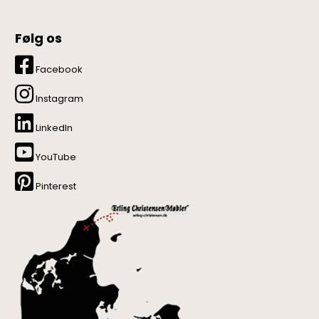
Følg os
Facebook
Instagram
LinkedIn
YouTube
Pinterest