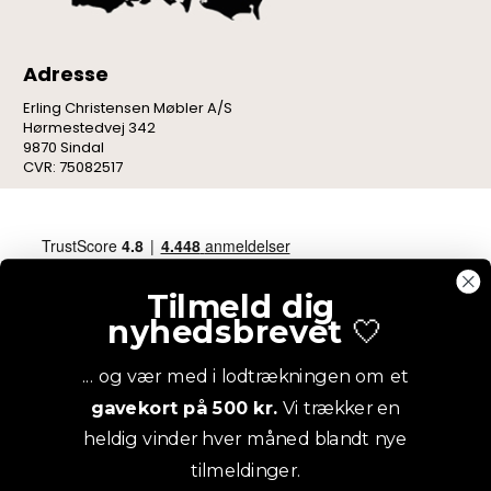
Adresse
Erling Christensen Møbler A/S
Hørmestedvej 342
9870 Sindal
CVR: 75082517
Tilmeld dig
nyhedsbrevet
🤍
... og vær med i lodtrækningen om et
gavekort på 500 kr.
Vi trækker en
heldig vinder hver måned blandt nye
tilmeldinger.