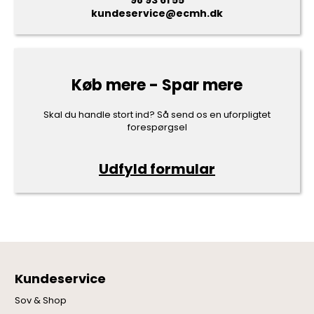
kundeservice@ecmh.dk
Køb mere - Spar mere
Skal du handle stort ind? Så send os en uforpligtet
forespørgsel
Udfyld formular
Kundeservice
Sov & Shop