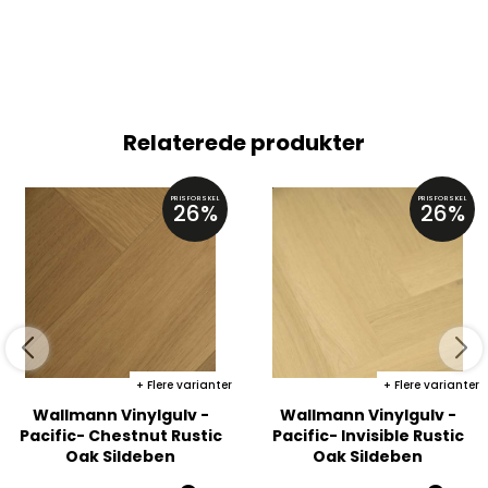
Relaterede produkter
PRISFORSKEL
PRISFORSKEL
26%
26%
Flere varianter
Flere varianter
Wallmann Vinylgulv -
Wallmann Vinylgulv -
Pacific- Chestnut Rustic
Pacific- Invisible Rustic
Oak Sildeben
Oak Sildeben