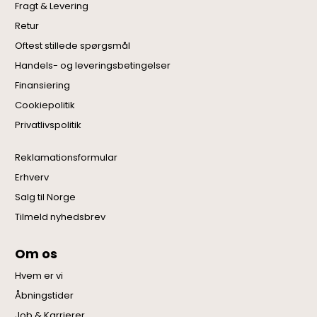
Fragt & Levering
Retur
Oftest stillede spørgsmål
Handels- og leveringsbetingelser
Finansiering
Cookiepolitik
Privatlivspolitik
Reklamationsformular
Erhverv
Salg til Norge
Tilmeld nyhedsbrev
Om os
Hvem er vi
Åbningstider
Job & Karrierer