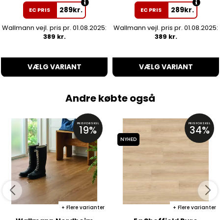
289
kr.
289
kr.
EC PRIS
EC PRIS
Wallmann vejl. pris pr. 01.08.2025:
Wallmann vejl. pris pr. 01.08.2025:
389 kr.
389 kr.
VÆLG VARIANT
VÆLG VARIANT
Andre købte også
PRISFORSKEL
PRISFORSKEL
19%
34%
NYHED
Flere varianter
Flere varianter