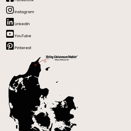
Instagram
LinkedIn
YouTube
Pinterest