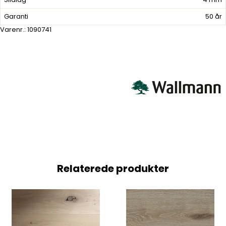
Garanti
50 år
Varenr.:
1090741
Relaterede produkter