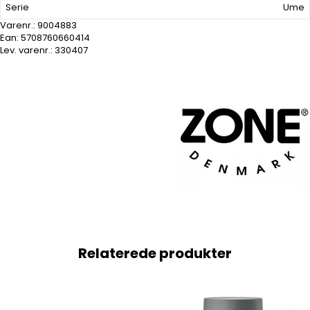
Serie
Ume
Varenr.:
9004883
Ean: 5708760660414
Lev. varenr.:
330407
Relaterede produkter