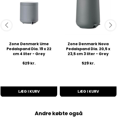
Zone Denmark Ume
Zone Denmark Nova
Pedalspand Dia. 19 x 22
Pedalspand Dia. 20,5 x
cm 4 liter - Grey
23,5 cm 3 liter - Grey
629
kr.
529
kr.
LÆG I KURV
LÆG I KURV
Andre købte også