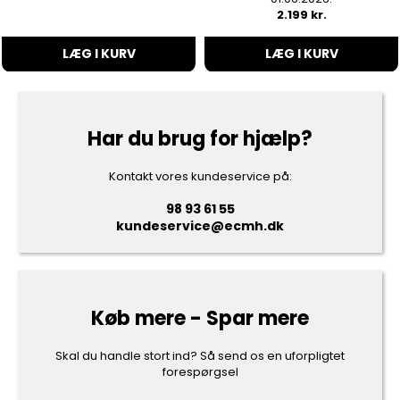
2.199 kr.
LÆG I KURV
LÆG I KURV
Har du brug for hjælp?
Kontakt vores kundeservice på:
98 93 61 55
kundeservice@ecmh.dk
Køb mere - Spar mere
Skal du handle stort ind? Så send os en uforpligtet
forespørgsel