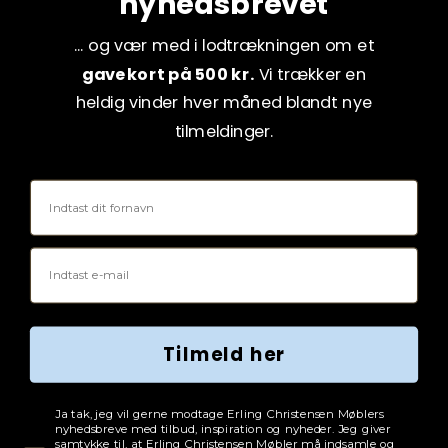
nyhedsbrevet
... og vær med i lodtrækningen om et
gavekort på 500 kr.
Vi trækker en
heldig vinder hver måned blandt nye
tilmeldinger.
Fornavn
Email
Tilmeld her
Tjekboks samtykke
Ja tak, jeg vil gerne modtage Erling Christensen Møblers
nyhedsbreve med tilbud, inspiration og nyheder. Jeg giver
samtykke til, at Erling Christensen Møbler må indsamle og