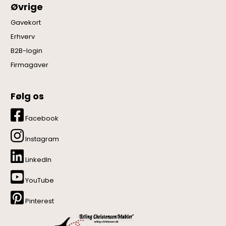
Øvrige
Gavekort
Erhverv
B2B-login
Firmagaver
Følg os
Facebook
Instagram
LinkedIn
YouTube
Pinterest