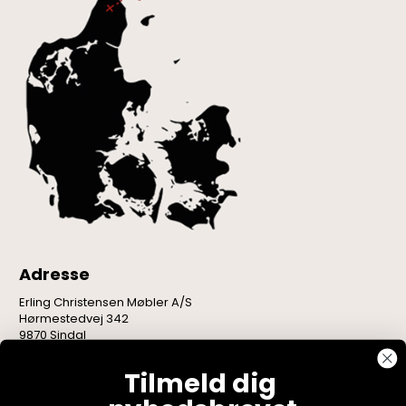
Adresse
Erling Christensen Møbler A/S
Hørmestedvej 342
9870 Sindal
CVR: 75082517
Tilmeld dig