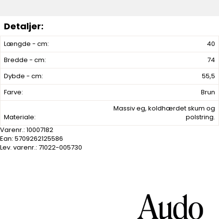
Længde - cm:
40
Bredde - cm:
74
Dybde - cm:
55,5
Farve:
Brun
Massiv eg, koldhærdet skum og
Materiale:
polstring.
Varenr.:
10007182
Ean: 5709262125586
Lev. varenr.:
71022-005730