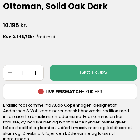
Ottoman, Solid Oak Dark
10.195
kr.
-
+
LÆG I KURV
LIVE PRISMATCH
- KLIK HER
Brasilia fodskammel fra Audo Copenhagen, designet af
Anderssen & Voll, kombinerer dansk håndværkstradition med
inspiration fra brasiliansk modernisme. Fodskammelen har
robuste, cylindriske ben og blødt buede hynder, hvilket giver
både stabilitet og komfort. Udført i massiv mørk eg, koldhærdet
skum og fåreskind, tilføjer den både varme og luksus til
indretningen.