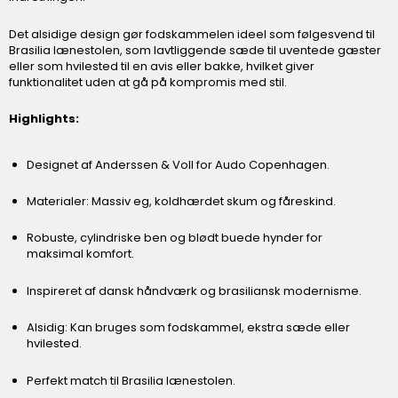
Det alsidige design gør fodskammelen ideel som følgesvend til
Brasilia lænestolen, som lavtliggende sæde til uventede gæster
eller som hvilested til en avis eller bakke, hvilket giver
funktionalitet uden at gå på kompromis med stil.
Highlights:
Designet af Anderssen & Voll for Audo Copenhagen.
Materialer: Massiv eg, koldhærdet skum og fåreskind.
Robuste, cylindriske ben og blødt buede hynder for
maksimal komfort.
Inspireret af dansk håndværk og brasiliansk modernisme.
Alsidig: Kan bruges som fodskammel, ekstra sæde eller
hvilested.
Perfekt match til Brasilia lænestolen.