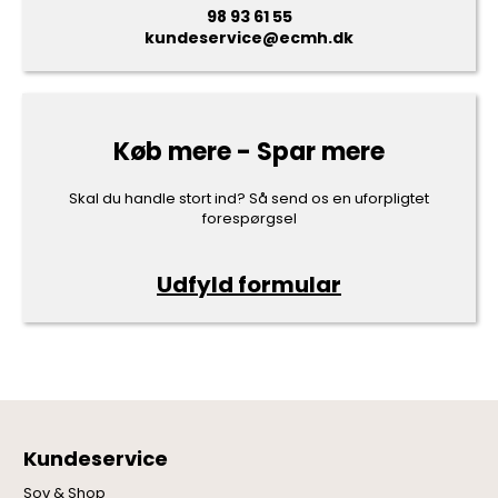
98 93 61 55
kundeservice@ecmh.dk
Køb mere - Spar mere
Skal du handle stort ind? Så send os en uforpligtet
forespørgsel
Udfyld formular
Kundeservice
Sov & Shop