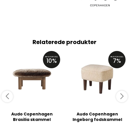
Relaterede produkter
PRISFORSKEL
PRISFORSKEL
10%
7%
Audo Copenhagen
Audo Copenhagen
Brasilia skammel
Ingeborg fodskammel