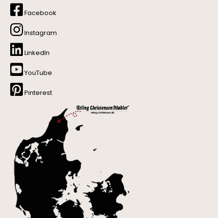
Facebook
Instagram
LinkedIn
YouTube
Pinterest