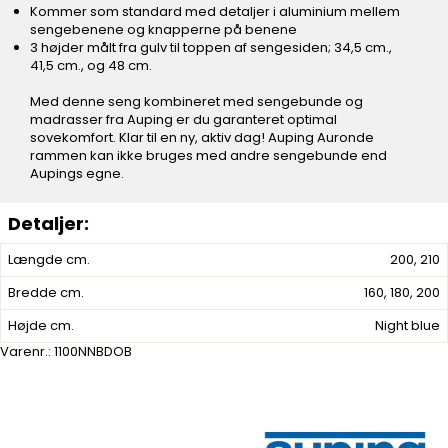
Kommer som standard med detaljer i aluminium mellem
sengebenene og knapperne på benene
3 højder målt fra gulv til toppen af sengesiden; 34,5 cm.,
41,5 cm., og 48 cm.
Med denne seng kombineret med sengebunde og
madrasser fra Auping er du garanteret optimal
sovekomfort. Klar til en ny, aktiv dag! Auping Auronde
rammen kan ikke bruges med andre sengebunde end
Aupings egne.
Længde cm.
200, 210
Bredde cm.
160, 180, 200
Højde cm.
Night blue
Varenr.:
1100NNBDOB