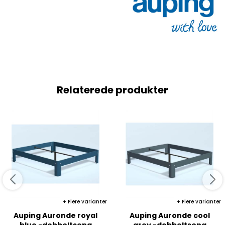
Relaterede produkter
Flere varianter
Flere varianter
Auping Auronde royal
Auping Auronde cool
blue -dobbeltseng
grey -dobbeltseng