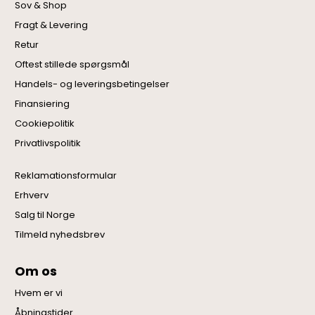
Sov & Shop
Fragt & Levering
Retur
Oftest stillede spørgsmål
Handels- og leveringsbetingelser
Finansiering
Cookiepolitik
Privatlivspolitik
Reklamationsformular
Erhverv
Salg til Norge
Tilmeld nyhedsbrev
Om os
Hvem er vi
Åbningstider