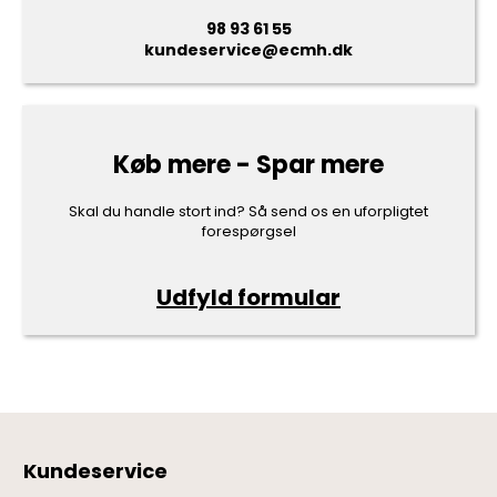
98 93 61 55
kundeservice@ecmh.dk
Køb mere - Spar mere
Skal du handle stort ind? Så send os en uforpligtet
forespørgsel
Udfyld formular
Kundeservice