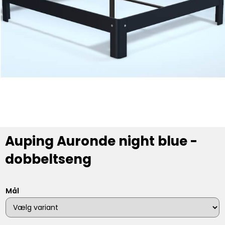
Auping Auronde night blue -
dobbeltseng
Mål