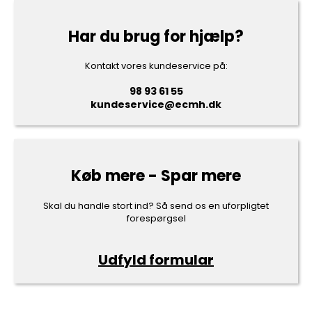
Har du brug for hjælp?
Kontakt vores kundeservice på:
98 93 61 55
kundeservice@ecmh.dk
Køb mere - Spar mere
Skal du handle stort ind? Så send os en uforpligtet
forespørgsel
Udfyld formular