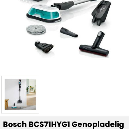
Bosch BCS71HYG1 Genopladelig