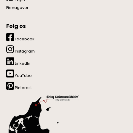
Firmagaver
Følg os
Facebook
Instagram
LinkedIn
YouTube
Pinterest