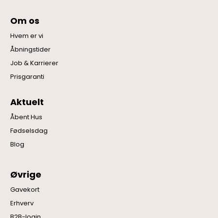
Om os
Hvem er vi
Åbningstider
Job & Karrierer
Prisgaranti
Aktuelt
Åbent Hus
Fødselsdag
Blog
Øvrige
Gavekort
Erhverv
B2B-login