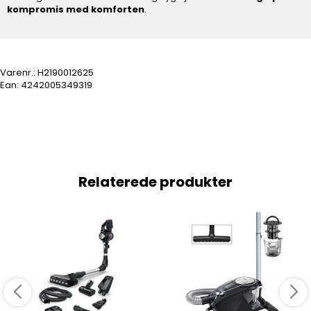
kompromis med komforten
.
Varenr.:
H2190012625
Ean: 4242005349319
Relaterede produkter