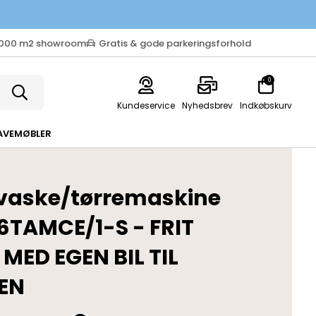
.000 m2 showroom
Gratis & gode parkeringsforhold
0
Kundeservice
Nyhedsbrev
Indkøbskurv
AVEMØBLER
vaske/tørremaskine
TAMCE/1-S - FRIT
 MED EGEN BIL TIL
EN