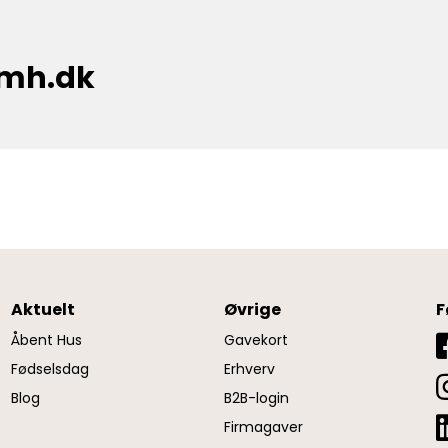
cmh.dk
Aktuelt
Øvrige
F
Åbent Hus
Gavekort
Fødselsdag
Erhverv
Blog
B2B-login
Firmagaver