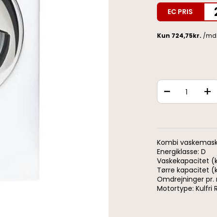
EC PRIS
-
+
Kombi vaskemask
Energiklasse: D
Vaskekapacitet (k
Tørre kapacitet (
Omdrejninger pr. 
Motortype: Kulfri